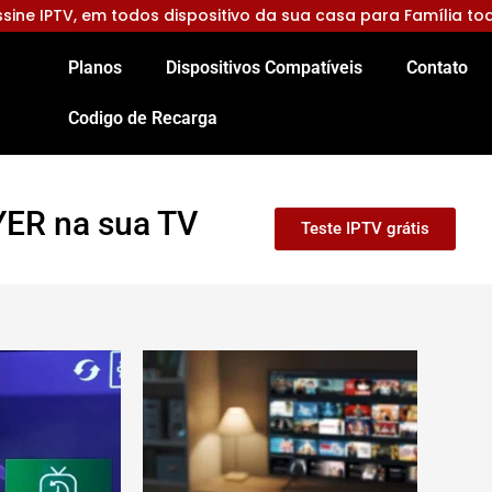
sine IPTV, em todos dispositivo da sua casa para Família to
Planos
Dispositivos Compatíveis
Contato
Codigo de Recarga
ER na sua TV
Teste IPTV grátis