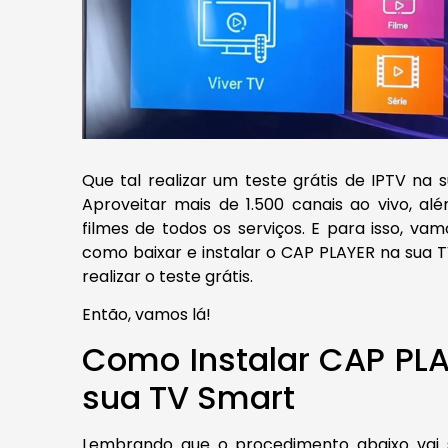
Que tal realizar um teste grátis de IPTV na
Aproveitar mais de 1.500 canais ao vivo, al
filmes de todos os serviços. E para isso, va
como baixar e instalar o CAP PLAYER na sua 
realizar o teste grátis.
Então, vamos lá!
Como Instalar CAP PL
sua TV Smart
Lembrando que o procedimento abaixo vai 