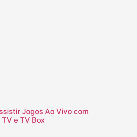
sistir Jogos Ao Vivo com
t TV e TV Box