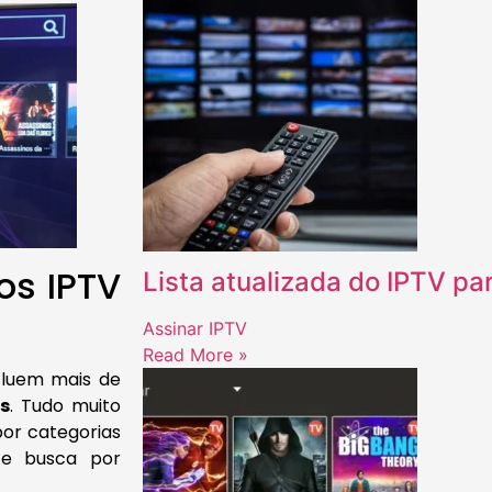
os IPTV
Lista atualizada do IPTV pa
Assinar IPTV
Read More »
luem mais de
es
. Tudo muito
por categorias
 e busca por