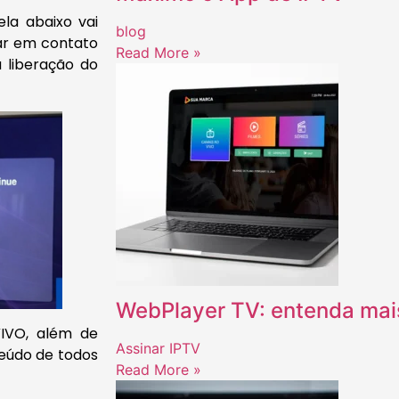
tela abaixo vai
blog
ar em contato
Read More »
 liberação do
WebPlayer TV: entenda mai
VIVO, além de
Assinar IPTV
teúdo de todos
Read More »