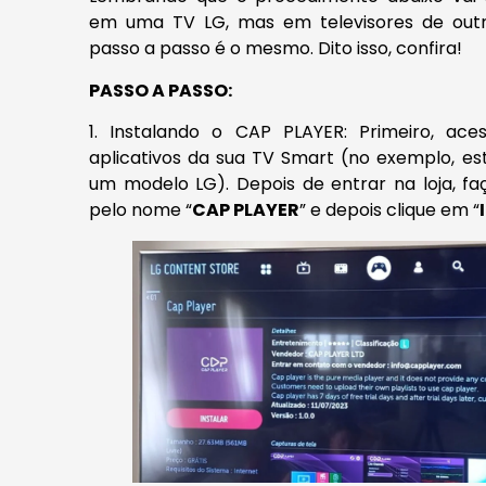
em uma TV LG, mas em televisores de outr
passo a passo é o mesmo. Dito isso, confira!
PASSO A PASSO:
1. Instalando o CAP PLAYER: Primeiro, ace
aplicativos da sua TV Smart (no exemplo, e
um modelo LG). Depois de entrar na loja, f
pelo nome “
CAP PLAYER
” e depois clique em “