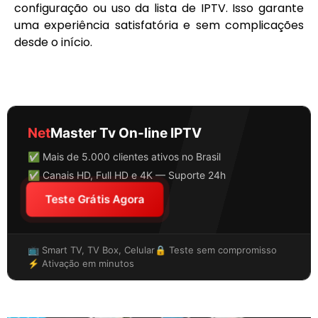
configuração ou uso da lista de IPTV. Isso garante
uma experiência satisfatória e sem complicações
desde o início.
Net
Master Tv On-line IPTV
✅ Mais de 5.000 clientes ativos no Brasil
✅ Canais HD, Full HD e 4K — Suporte 24h
Teste Grátis Agora
📺 Smart TV, TV Box, Celular
🔒 Teste sem compromisso
⚡ Ativação em minutos