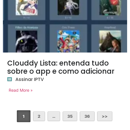
Clouddy Lista: entenda tudo
sobre o app e como adicionar
Assinar IPTV
Read More »
1
2
…
35
36