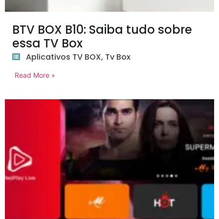
BTV BOX B10: Saiba tudo sobre
essa TV Box
Aplicativos TV BOX
,
Tv Box
Read More »