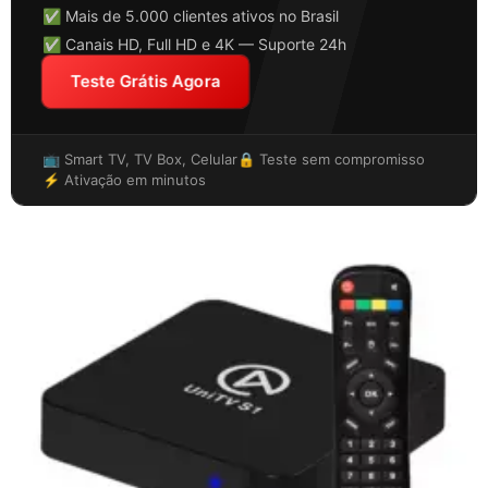
✅ Mais de 5.000 clientes ativos no Brasil
✅ Canais HD, Full HD e 4K — Suporte 24h
Teste Grátis Agora
📺 Smart TV, TV Box, Celular
🔒 Teste sem compromisso
⚡ Ativação em minutos