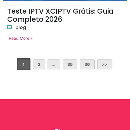
Teste IPTV XCIPTV Grátis: Guia
Completo 2026
blog
Read More »
1
2
…
35
36