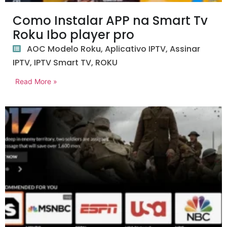
Como Instalar APP na Smart Tv
Roku Ibo player pro
AOC Modelo Roku
,
Aplicativo IPTV
,
Assinar
IPTV
,
IPTV Smart TV
,
ROKU
Read More »