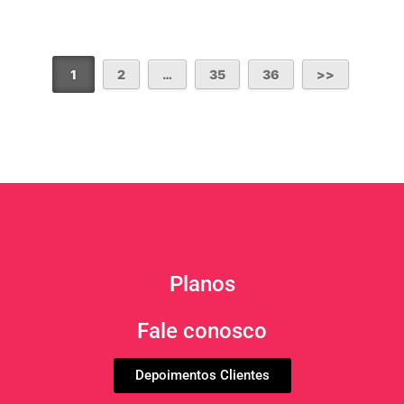
1
2
…
35
36
Planos
Fale conosco
Depoimentos Clientes