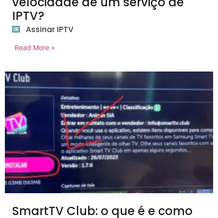
velocidade de um serviço de
IPTV?
Assinar IPTV
Read More »
SmartTV Club: o que é e como