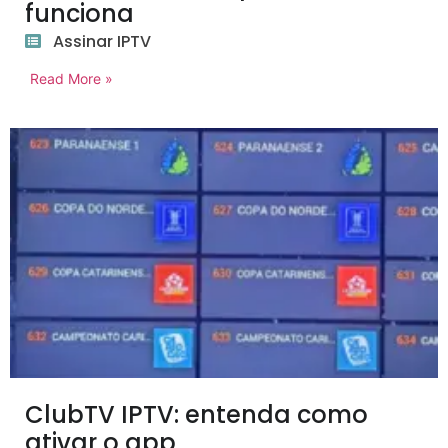
funciona
Assinar IPTV
Read More »
ClubTV IPTV: entenda como
ativar o app