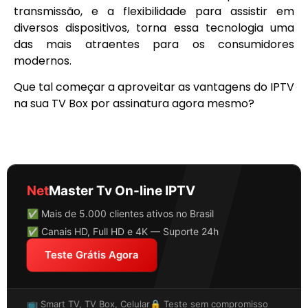
transmissão, e a flexibilidade para assistir em
diversos dispositivos, torna essa tecnologia uma
das mais atraentes para os consumidores
modernos.
Que tal começar a aproveitar as vantagens do IPTV
na sua TV Box por assinatura agora mesmo?
Net
Master Tv On-line IPTV
✅ Mais de 5.000 clientes ativos no Brasil
✅ Canais HD, Full HD e 4K — Suporte 24h
Teste Grátis Agora
📺 Smart TV, TV Box, Celular
🔒 Teste sem compromisso