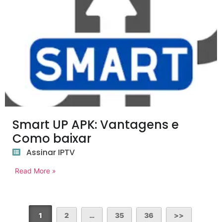
Smart UP APK: Vantagens e
Como baixar
Assinar IPTV
Read More »
1
2
…
35
36