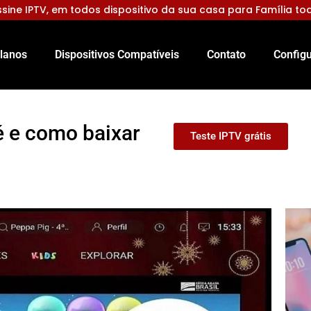
sine IPTV, em todos dispositivo da sua casa para Família to
lanos
Dispositivos Compatíveis
Contato
Configu
é e como baixar
Teste IPTV grátis