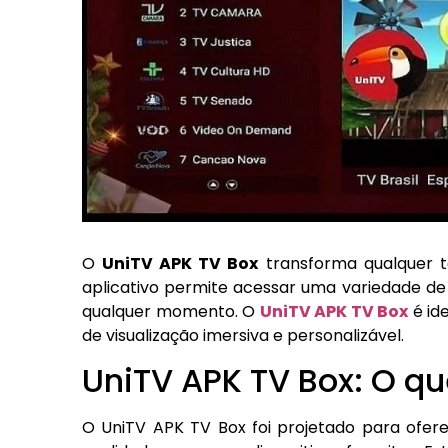
O
UniTV APK TV Box
transforma qualquer t
aplicativo permite acessar uma variedade de 
qualquer momento. O
UniTV APK TV Box
é id
de visualização imersiva e personalizável.
UniTV APK TV Box: O qu
O UniTV APK TV Box foi projetado para ofer