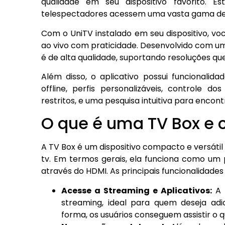
qualidade em seu dispositivo favorito. E
telespectadores acessem uma vasta gama de 
Com o UniTV instalado em seu dispositivo, voc
ao vivo com praticidade. Desenvolvido com uma 
é de alta qualidade, suportando resoluções qu
Além disso, o aplicativo possui funcionalid
offline, perfis personalizáveis, controle 
restritos, e uma pesquisa intuitiva para encont
O que é uma TV Box e 
A TV Box é um dispositivo compacto e versáti
tv. Em termos gerais, ela funciona como um
através do HDMI. As principais funcionalidades
Acesse a Streaming e Aplicativos:
A T
streaming, ideal para quem deseja adi
forma, os usuários conseguem assistir o