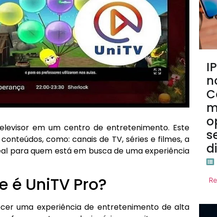
I
n
C
m
o
elevisor em um centro de entretenimento. Este
s
conteúdos, como: canais de TV, séries e filmes, a
d
eal para quem está em busca de uma experiência
e é UniTV Pro?
Re
ecer uma experiência de entretenimento de alta