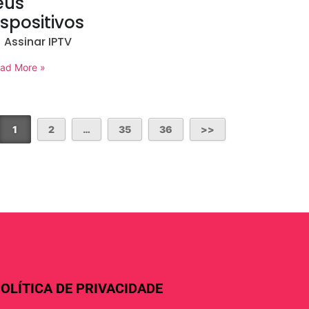
eus
ispositivos
Assinar IPTV
ad More »
1
2
…
35
36
OLÍTICA DE PRIVACIDADE