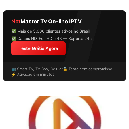
Net
Master Tv On-line IPTV
✅ Mais de 5.000 clientes ativos no Brasil
✅ Canais HD, Full HD e 4K — Suporte 24h
Teste Grátis Agora
📺 Smart TV, TV Box, Celular
🔒 Teste sem compromisso
⚡ Ativação em minutos