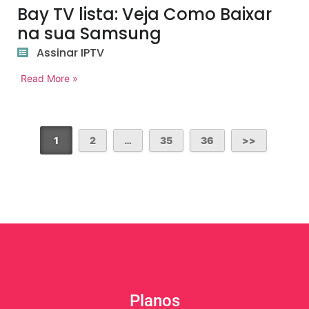
Bay TV lista: Veja Como Baixar
na sua Samsung
Assinar IPTV
Read More »
1
2
…
35
36
Planos