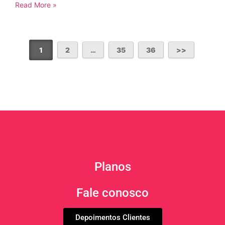
Read More »
1
2
…
35
36
Planos
Fale conosco
Depoimentos Clientes