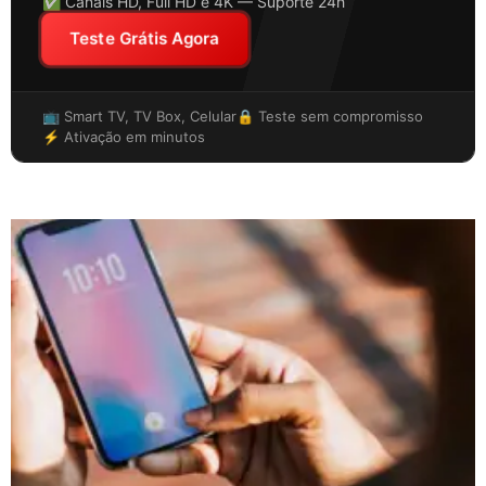
✅ Canais HD, Full HD e 4K — Suporte 24h
Teste Grátis Agora
📺 Smart TV, TV Box, Celular
🔒 Teste sem compromisso
⚡ Ativação em minutos