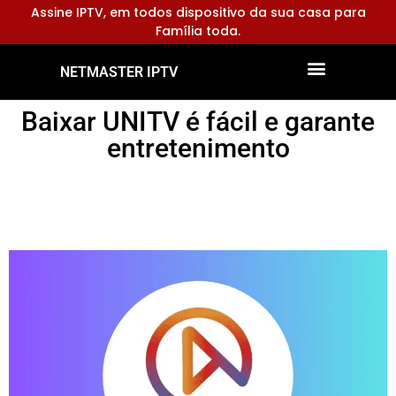
Assine IPTV, em todos dispositivo da sua casa para
Família toda.
NETMASTER IPTV
Dispositivos Compatíveis
Configurar Aplicativos
Baixar UNITV é fácil e garante
entretenimento