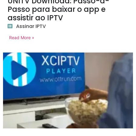
UNITV Download: Passo-a-
Passo para baixar o app e
assistir ao IPTV
Assinar IPTV
Read More »