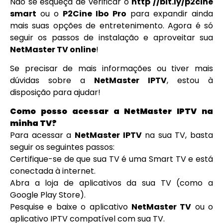
Não se esqueça de verificar o
http //bit.ly/p2cine
smart
ou o
P2Cine Ibo Pro
para expandir ainda
mais suas opções de entretenimento. Agora é só
seguir os passos de instalação e aproveitar sua
NetMaster TV online
!
Se precisar de mais informações ou tiver mais
dúvidas sobre a
NetMaster IPTV
, estou à
disposição para ajudar!
Como posso acessar a NetMaster IPTV na
minha TV?
Para acessar a
NetMaster IPTV
na sua TV, basta
seguir os seguintes passos:
Certifique-se de que sua TV é uma Smart TV e está
conectada à internet.
Abra a loja de aplicativos da sua TV (como a
Google Play Store).
Pesquise e baixe o aplicativo
NetMaster TV
ou o
aplicativo IPTV compatível com sua TV.