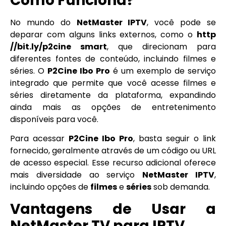
Como Funciona?
No mundo do
NetMaster IPTV
, você pode se
deparar com alguns links externos, como o
http
//bit.ly/p2cine smart
, que direcionam para
diferentes fontes de conteúdo, incluindo filmes e
séries. O
P2Cine Ibo Pro
é um exemplo de serviço
integrado que permite que você acesse filmes e
séries diretamente da plataforma, expandindo
ainda mais as opções de entretenimento
disponíveis para você.
Para acessar
P2Cine Ibo Pro
, basta seguir o link
fornecido, geralmente através de um código ou URL
de acesso especial. Esse recurso adicional oferece
mais diversidade ao serviço
NetMaster IPTV
,
incluindo opções de
filmes
e
séries
sob demanda.
Vantagens de Usar a
NetMaster TV para IPTV