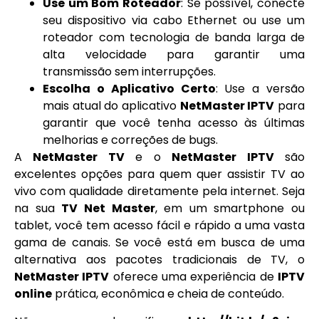
Use um Bom Roteador
: Se possível, conecte
seu dispositivo via cabo Ethernet ou use um
roteador com tecnologia de banda larga de
alta velocidade para garantir uma
transmissão sem interrupções.
Escolha o Aplicativo Certo
: Use a versão
mais atual do aplicativo
NetMaster IPTV
para
garantir que você tenha acesso às últimas
melhorias e correções de bugs.
A
NetMaster TV
e o
NetMaster IPTV
são
excelentes opções para quem quer assistir TV ao
vivo com qualidade diretamente pela internet. Seja
na sua
TV Net Master
, em um smartphone ou
tablet, você tem acesso fácil e rápido a uma vasta
gama de canais. Se você está em busca de uma
alternativa aos pacotes tradicionais de TV, o
NetMaster IPTV
oferece uma experiência de
IPTV
online
prática, econômica e cheia de conteúdo.