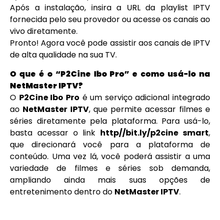
Após a instalação, insira a URL da playlist IPTV
fornecida pelo seu provedor ou acesse os canais ao
vivo diretamente.
Pronto! Agora você pode assistir aos canais de IPTV
de alta qualidade na sua TV.
O que é o “P2Cine Ibo Pro” e como usá-lo na
NetMaster IPTV?
O
P2Cine Ibo Pro
é um serviço adicional integrado
ao
NetMaster IPTV
, que permite acessar filmes e
séries diretamente pela plataforma. Para usá-lo,
basta acessar o link
http//bit.ly/p2cine smart
,
que direcionará você para a plataforma de
conteúdo. Uma vez lá, você poderá assistir a uma
variedade de filmes e séries sob demanda,
ampliando ainda mais suas opções de
entretenimento dentro do
NetMaster IPTV
.