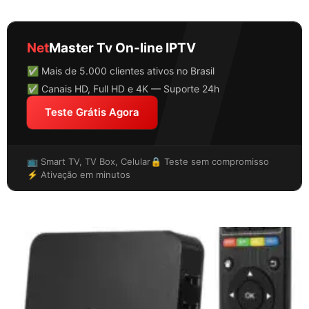
Net
Master Tv On-line IPTV
✅ Mais de 5.000 clientes ativos no Brasil
✅ Canais HD, Full HD e 4K — Suporte 24h
Teste Grátis Agora
📺 Smart TV, TV Box, Celular
🔒 Teste sem compromisso
⚡ Ativação em minutos