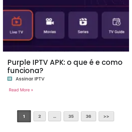
Purple IPTV APK: o que é e como
funciona?
Assinar IPTV
Read More »
1
2
…
35
36