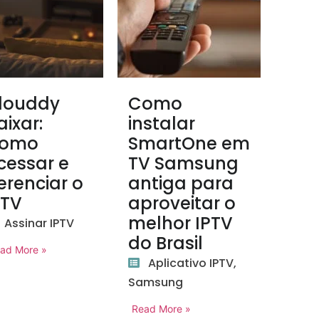
louddy
Como
aixar:
instalar
omo
SmartOne em
cessar e
TV Samsung
erenciar o
antiga para
PTV
aproveitar o
melhor IPTV
Assinar IPTV
do Brasil
ad More »
Aplicativo IPTV
,
Samsung
Read More »