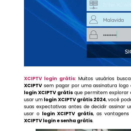
XCIPTV login grátis
: Muitos usuários bus
XCIPTV
sem pagar por uma assinatura logo d
login XCIPTV grátis
que permitem explorar a
usar um
login XCIPTV grátis 2024
, você pod
suas expectativas antes de decidir assinar 
usar o
login XCIPTV grátis
, as vantagen
XCIPTV login e senha grátis
.