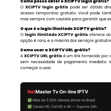
Como posso obter o XCIPTV login grátis?
O
XCIPTV login grátis
pode ser obtido dir
acesso temporário gratuito. Você pode ta
mas sempre com cautela para garantir que es
O que é o login ilimitado XCIPTV grátis?
O
login ilimitado XCIPTV grátis
oferece ac
opção é rara, e a maioria dos serviços gratuit
Como usar a XCIPTV URL grátis?
A
XCIPTV URL grátis
é um link fornecido por 
sem necessidade de pagamento imediato. Voc
começar a usar.
Net
Master Tv On-line IPTV
✅ Mais de 5.000 clientes ativos no Brasil
✅ Canais HD, Full HD e 4K — Suporte 24h