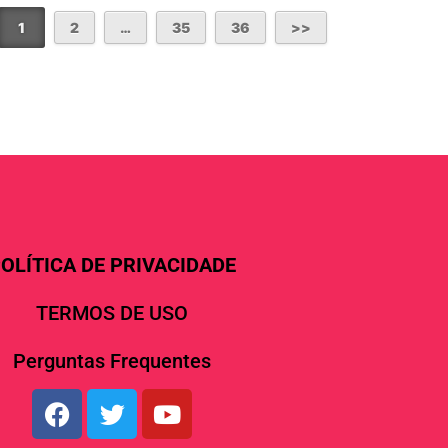
1
2
…
35
36
OLÍTICA DE PRIVACIDADE
TERMOS DE USO
Perguntas Frequentes