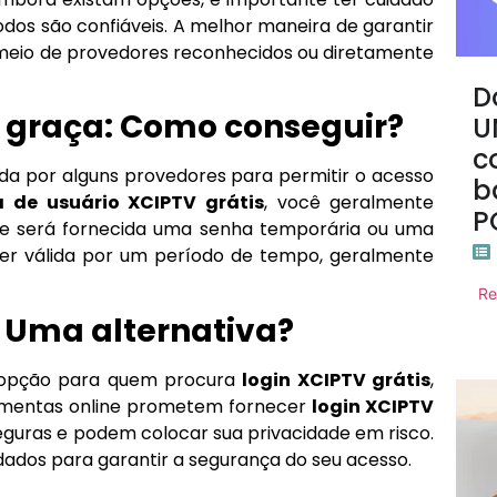
todos são confiáveis. A melhor maneira de garantir
meio de provedores reconhecidos ou diretamente
D
 graça: Como conseguir?
U
c
da por alguns provedores para permitir o acesso
b
 de usuário XCIPTV grátis
, você geralmente
P
nde será fornecida uma senha temporária ou uma
ser válida por um período de tempo, geralmente
Re
: Uma alternativa?
opção para quem procura
login XCIPTV grátis
,
ramentas online prometem fornecer
login XCIPTV
eguras e podem colocar sua privacidade em risco.
ados para garantir a segurança do seu acesso.