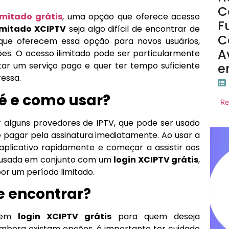
C
imitado grátis
, uma opção que oferece acesso
F
limitado XCIPTV
seja algo difícil de encontrar de
C
 que oferecem essa opção para novos usuários,
A
ões. O acesso ilimitado pode ser particularmente
ar um serviço pago e quer ter tempo suficiente
e
ressa.
 é e como usar?
Re
r alguns provedores de IPTV, que pode ser usado
 pagar pela assinatura imediatamente. Ao usar a
aplicativo rapidamente e começar a assistir aos
er usada em conjunto com um
login XCIPTV grátis
,
or um período limitado.
e encontrar?
ecem
login XCIPTV grátis
para quem deseja
Embora existam opções, é importante ter cuidado