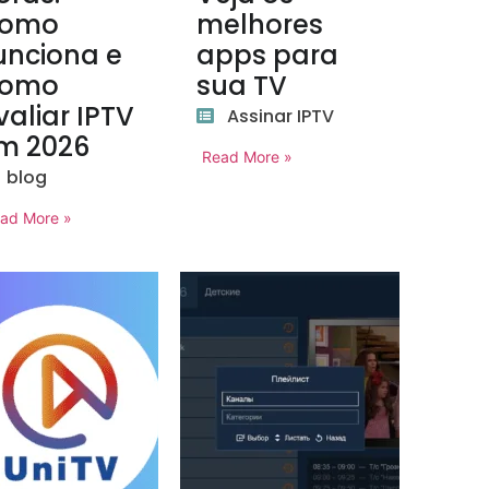
omo
melhores
unciona e
apps para
omo
sua TV
valiar IPTV
Assinar IPTV
m 2026
Read More »
blog
ad More »