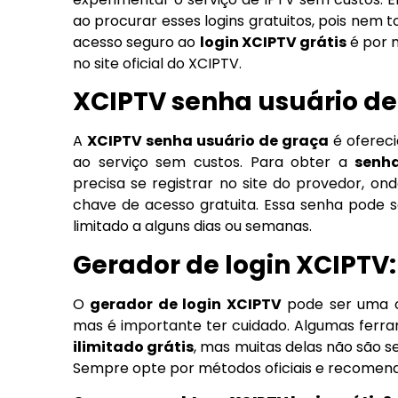
ao procurar esses logins gratuitos, pois nem 
acesso seguro ao
login XCIPTV grátis
é por 
no site oficial do XCIPTV.
XCIPTV senha usuário de
A
XCIPTV senha usuário de graça
é ofereci
ao serviço sem custos. Para obter a
senha
precisa se registrar no site do provedor, o
chave de acesso gratuita. Essa senha pode 
limitado a alguns dias ou semanas.
Gerador de login XCIPTV
O
gerador de login XCIPTV
pode ser uma 
mas é importante ter cuidado. Algumas fer
ilimitado grátis
, mas muitas delas não são s
Sempre opte por métodos oficiais e recomend