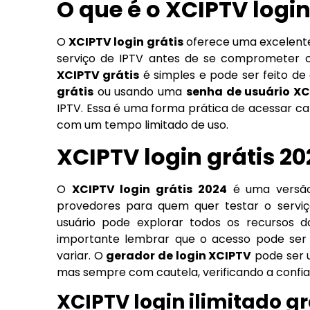
O que é o XCIPTV login
O
XCIPTV login grátis
oferece uma excelente
serviço de IPTV antes de se comprometer 
XCIPTV grátis
é simples e pode ser feito d
grátis
ou usando uma
senha de usuário XC
IPTV. Essa é uma forma prática de acessar c
com um tempo limitado de uso.
XCIPTV login grátis 2
O
XCIPTV login grátis 2024
é uma versão 
provedores para quem quer testar o serv
usuário pode explorar todos os recursos d
importante lembrar que o acesso pode ser l
variar. O
gerador de login XCIPTV
pode ser u
mas sempre com cautela, verificando a confia
XCIPTV login ilimitado g