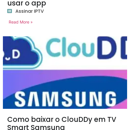
usar o app
Assinar IPTV
Read More »
Como baixar o ClouDDy em TV
Smart Samsung