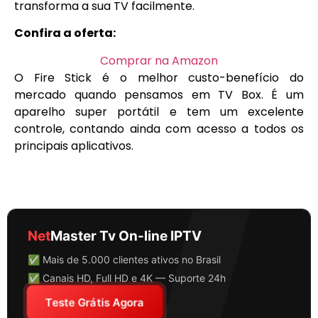
transforma a sua TV facilmente.
Confira a oferta:
Comprar na Amazon
O Fire Stick é o melhor custo-benefício do
mercado quando pensamos em TV Box. É um
aparelho super portátil e tem um excelente
controle, contando ainda com acesso a todos os
principais aplicativos.
Net
Master Tv On-line IPTV
✅ Mais de 5.000 clientes ativos no Brasil
✅ Canais HD, Full HD e 4K — Suporte 24h
Teste Grátis Agora