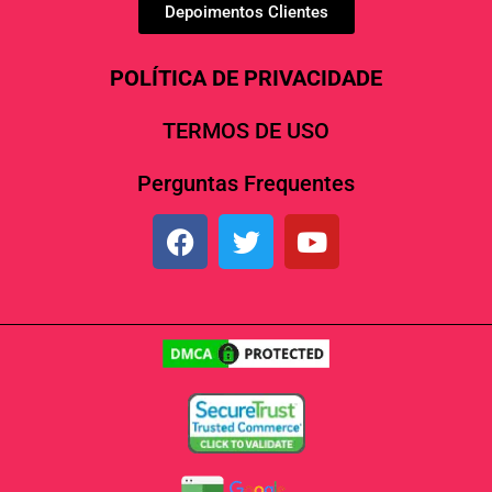
Depoimentos Clientes
POLÍTICA DE PRIVACIDADE
TERMOS DE USO
Perguntas Frequentes