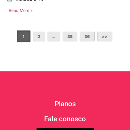
Read More »
1
2
…
35
36
Planos
Fale conosco