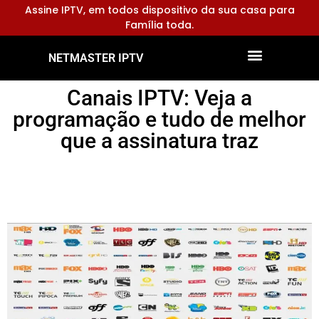
Assine IPTV, em todos dispositivo da sua casa para
Família toda.
NETMASTER IPTV
Dispositivos Compatíveis
Configurar Aplicativos
Canais IPTV: Veja a
programação e tudo de melhor
que a assinatura traz