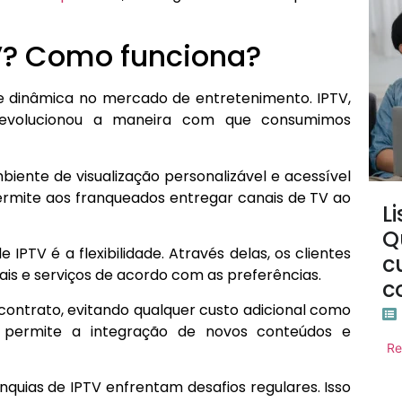
TV? Como funciona?
e dinâmica no mercado de entretenimento. IPTV,
 revolucionou a maneira com que consumimos
mbiente de visualização personalizável e acessível
rmite aos franqueados entregar canais de TV ao
L
Q
IPTV é a flexibilidade. Através delas, os clientes
c
is e serviços de acordo com as preferências.
c
contrato, evitando qualquer custo adicional como
a permite a integração de novos conteúdos e
Re
nquias de IPTV enfrentam desafios regulares. Isso