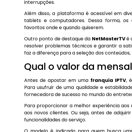
interrupções.
Além disso, a plataforma é acessível em div
tablets e computadores. Dessa forma, os 
favoritos onde e quando quiserem.
Outro ponto de destaque da
NetMasterTV
é 
resolver problemas técnicos e garantir a sati
faz a diferença para a seleção dos conteúdos
Qual o valor da mensa
Antes de apostar em uma
franquia IPTV
, 
Para usufruir de uma qualidade e estabilida
fornecedora de sucesso no mundo do entret
Para proporcionar a melhor experiência aos 
aos novos clientes. Ou seja, antes de adquir
funcionalidades do serviço.
O modelo é indicado para quem busca uma 