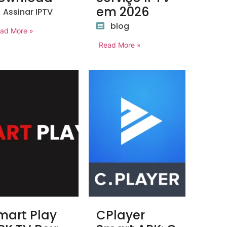
em 2026
Assinar IPTV
blog
ad More »
Read More »
mart Play
CPlayer