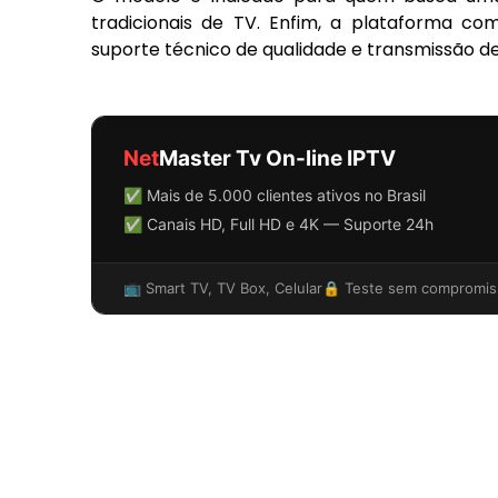
tradicionais de TV. Enfim, a plataforma co
suporte técnico de qualidade e transmissão d
Net
Master Tv On-line IPTV
✅ Mais de 5.000 clientes ativos no Brasil
✅ Canais HD, Full HD e 4K — Suporte 24h
📺 Smart TV, TV Box, Celular
🔒 Teste sem compromis