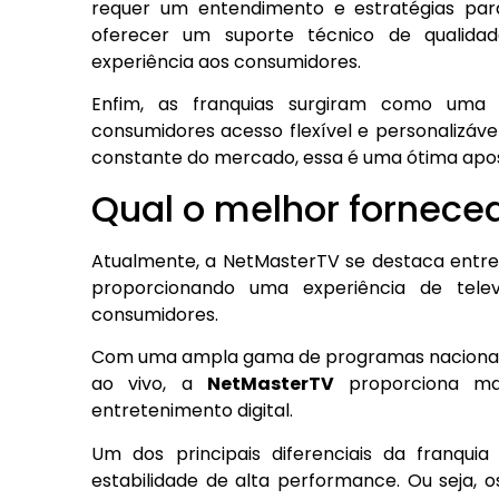
requer um entendimento e estratégias par
oferecer um suporte técnico de qualida
experiência aos consumidores.
Enfim, as franquias surgiram como uma 
consumidores acesso flexível e personalizáv
constante do mercado, essa é uma ótima ap
Qual o melhor forneced
Atualmente, a NetMasterTV se destaca entre
proporcionando uma experiência de telev
consumidores.
Com uma ampla gama de programas nacionais e
ao vivo, a
NetMasterTV
proporciona ma
entretenimento digital.
Um dos principais diferenciais da franqui
estabilidade de alta performance. Ou seja,