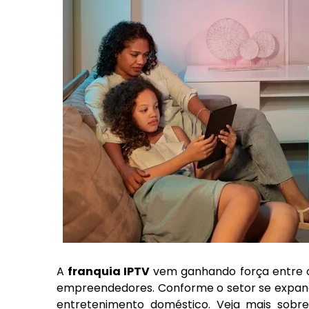
A
franquia IPTV
vem ganhando força entre os
empreendedores. Conforme o setor se expand
entretenimento doméstico. Veja mais sob