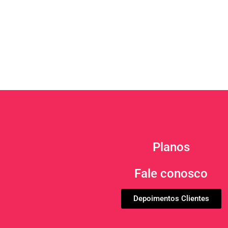
Planos
Fale conosco
Depoimentos Clientes