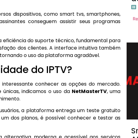
ersos dispositivos, como smart tvs, smartphones,
Re
assinantes conseguem assistir seus programas
a eficiência do suporte técnico, fundamental para
sfação dos clientes. A interface intuitiva também
, tornando o uso da plataforma agradável.
lidade do IPTV?
é interessante conhecer as opções do mercado.
de únicas, indicamos o uso da
NetMasterTV
, uma
enimento.
usuários, a plataforma entrega um teste gratuito
ir um dos planos, é possível conhecer e testar as
S
alternativa moderna e acessível aos serviços