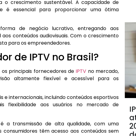
a o crescimento sustentável. A capacidade de
de é essencial para proporcionar uma ótima
forma de negócio lucrativo, entregando aos
el aos conteúdos audiovisuais. Com o crescimento
osta para os empreendedores.
or de IPTV no Brasil?
 os principais fornecedores de
IPTV
no mercado,
isão altamente flexível e acessível para os
 internacionais, incluindo conteúdos esportivos
is flexibilidade aos usuários no mercado de
I
a
a é a transmissão de alta qualidade, com uma
2
 os consumidores têm acesso aos conteúdos sem
d