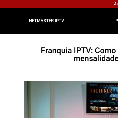
As
NETMASTER IPTV
P
Franquia IPTV: Como 
mensalidad