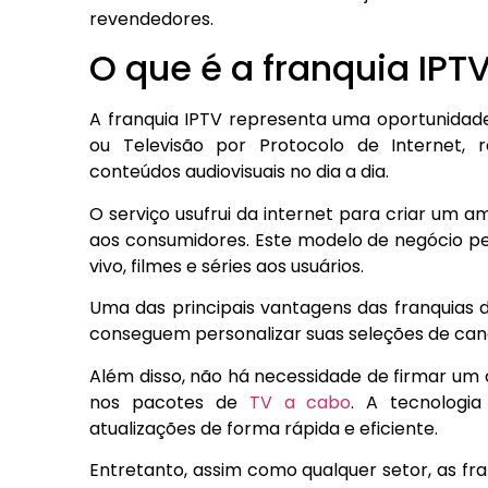
revendedores.
O que é a franquia IP
A franquia IPTV representa uma oportunidad
ou Televisão por Protocolo de Internet,
conteúdos audiovisuais no dia a dia.
O serviço usufrui da internet para criar um a
aos consumidores. Este modelo de negócio pe
vivo, filmes e séries aos usuários.
Uma das principais vantagens das franquias de 
conseguem personalizar suas seleções de cana
Além disso, não há necessidade de firmar um 
nos pacotes de
TV a cabo
. A tecnologi
atualizações de forma rápida e eficiente.
Entretanto, assim como qualquer setor, as fra