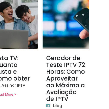
ista TV:
Gerador de
uanto
Teste IPTV 72
usta e
Horas: Como
omo obter
Aproveitar
ao Máximo a
Assinar IPTV
Avaliação
ad More »
de IPTV
blog