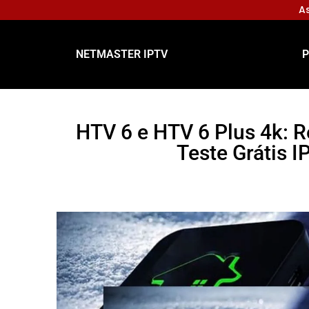
As
NETMASTER IPTV
P
HTV 6 e HTV 6 Plus 4k: R
Teste Grátis I