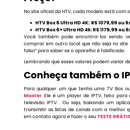
No site oficial da HTV, cada modelo está com o
HTV Box 6 Ultra HD 4K:
R$ 1079,99 ou 6
HTV Box 6+ Ultra HD 4k:
R$ 1179,99 ou 6
Você também pode encontra-los sendo ven
comprar em outro local que não seja no site
falso” para saber se o aparelho é falsificado.
Lembrando que esses valores podem variar de
Conheça também o IP
Para qualquer um que tenha uma TV Box ou 
Master
. Ele é um player de IPTV, feito par
televisão IPTV. Ou seja, baixando um aplica
transmitir as listas de canais com a melhor 
em contato agora e fazer o seu
TESTE GRÁTI