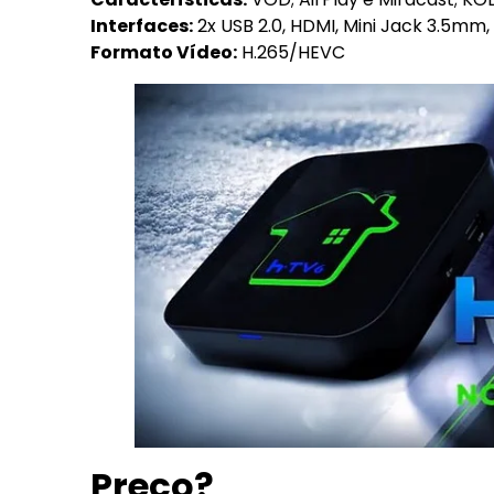
Interfaces:
2x USB 2.0, HDMI, Mini Jack 3.5mm,
Formato Vídeo:
H.265/HEVC
Preço?