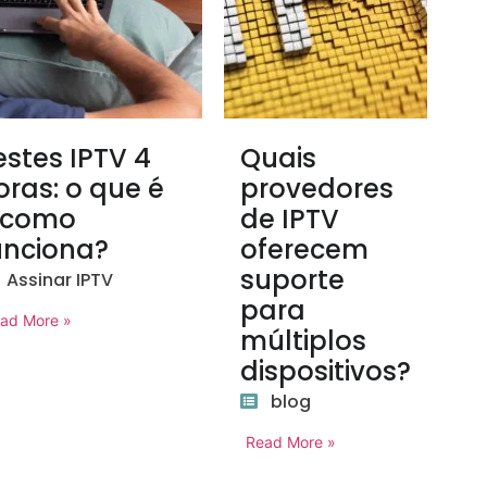
estes IPTV 4
Quais
oras: o que é
provedores
 como
de IPTV
unciona?
oferecem
suporte
Assinar IPTV
para
ad More »
múltiplos
dispositivos?
blog
Read More »