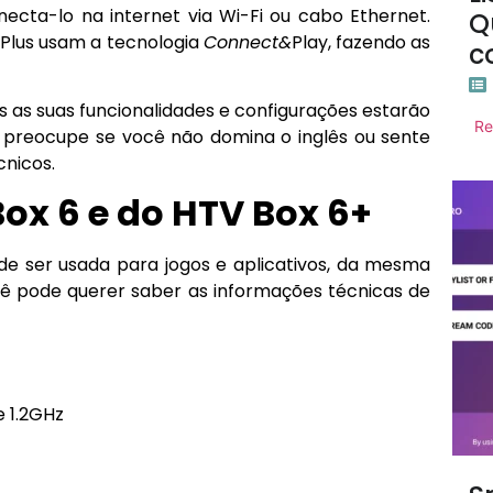
necta-lo na internet via Wi-Fi ou cabo Ethernet.
Q
6 Plus usam a tecnologia
Connect&
Play, fazendo as
c
das as suas funcionalidades e configurações estarão
Re
se preocupe se você não domina o inglês ou sente
cnicos.
Box 6 e do HTV Box 6+
 ser usada para jogos e aplicativos, da mesma
ê pode querer saber as informações técnicas de
 1.2GHz