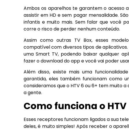
Ambos os aparelhos te garantem o acesso a 
assistir em HD e sem pagar mensalidade. São v
infantis e muito mais. Sem falar que você p
corre o risco de perder nenhum conteúdo.
Assim como outras TV Box, esses modelo
compatível com diversos tipos de aplicativos.
uma Smart TV, podendo baixar qualquer aplic
fazer o download do app e você vai poder usar
Além disso, existe mais uma funcionalidade
garantida, eles também funcionam como um
consideramos que o HTV 6 ou 6+ tem muito a
a gente.
Como funciona o HTV 
Esses receptores funcionam ligados a sua tele
deles, é muito simples! Após receber o aparelh