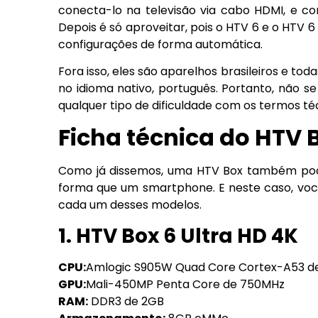
conecta-lo na televisão via cabo HDMI, e co
Depois é só aproveitar, pois o HTV 6 e o HTV 
configurações de forma automática.
Fora isso, eles são aparelhos brasileiros e to
no idioma nativo, português. Portanto, não 
qualquer tipo de dificuldade com os termos té
Ficha técnica do HTV 
Como já dissemos, uma HTV Box também pode
forma que um smartphone. E neste caso, voc
cada um desses modelos.
1. HTV Box 6 Ultra HD 4K
CPU:
Amlogic S905W Quad Core Cortex-A53 de
GPU:
Mali-450MP Penta Core de 750MHz
RAM:
DDR3 de 2GB