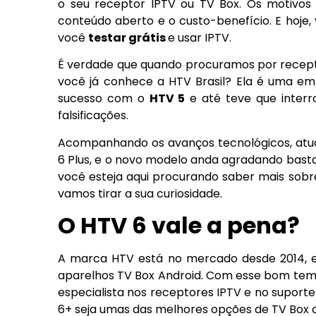
o seu receptor IPTV ou TV Box. Os motivos 
conteúdo aberto e o custo-benefício. E hoje
você
testar grátis
e usar IPTV.
É verdade que quando procuramos por recepto
você já conhece a HTV Brasil? Ela é uma emp
sucesso com o
HTV 5
e até teve que inter
falsificações.
Acompanhando os avanços tecnológicos, atual
6 Plus, e o novo modelo anda agradando bastan
você esteja aqui procurando saber mais sobr
vamos tirar a sua curiosidade.
O HTV 6 vale a pena?
A marca HTV está no mercado desde 2014, e 
aparelhos TV Box Android. Com esse bom tem
especialista nos receptores IPTV e no suporte
6+ seja umas das melhores opções de TV Box