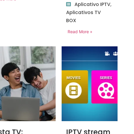
Aplicativo IPTV
,
Aplicativos TV
BOX
Read More »
ista TV:
IPTV stream