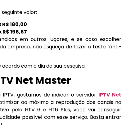
 seguinte valor:
x R$ 180,00
x R$ 196,67
didos em outros lugares, e se caso escolher
 da empresa, não esqueça de fazer o teste “anti-
 acordo com o dia da sua pesquisa.
TV Net Master
IPTV, gostamos de indicar o servidor
IPTV Net
a otimizar ao máximo a reprodução dos canais na
tivo pelo HTV 6 e HT6 Plus, você vai conseguir
qualidade possível com esse serviço. Basta entrar
S
!