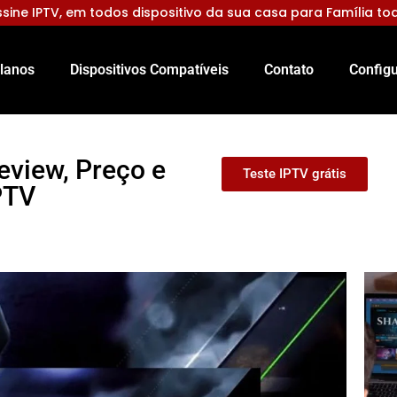
sine IPTV, em todos dispositivo da sua casa para Família to
lanos
Dispositivos Compatíveis
Contato
Configu
eview, Preço e
Teste IPTV grátis
PTV