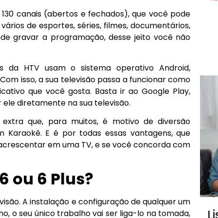
130 canais (abertos e fechados), que você pode
ários de esportes, séries, filmes, documentários,
ode gravar a programação, desse jeito você não
s da HTV usam o sistema operativo Android,
 Com isso, a sua televisão passa a funcionar como
ativo que você gosta. Basta ir ao Google Play,
 ele diretamente na sua televisão.
 extra que, para muitos, é motivo de diversão
 Karaokê. E é por todas essas vantagens, que
 acrescentar em uma TV, e se você concorda com
6 ou 6 Plus?
visão. A instalação e configuração de qualquer um
L
o, o seu único trabalho vai ser liga-lo na tomada,