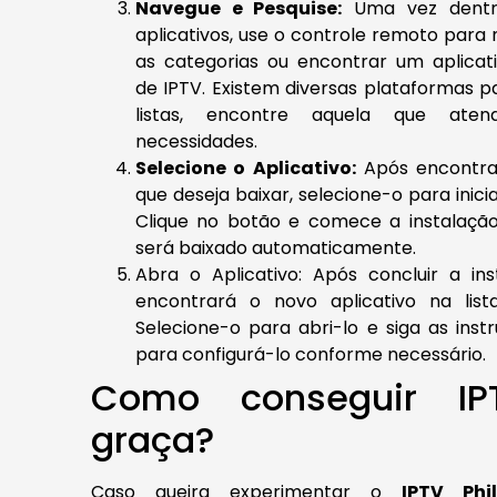
Navegue e Pesquise:
Uma vez dentro
aplicativos, use o controle remoto para
as categorias ou encontrar um aplicati
de IPTV. Existem diversas plataformas p
listas, encontre aquela que ate
necessidades.
Selecione o Aplicativo:
Após encontrar
que deseja baixar, selecione-o para inici
Clique no botão e comece a instalação.
será baixado automaticamente.
Abra o Aplicativo: Após concluir a ins
encontrará o novo aplicativo na lis
Selecione-o para abri-lo e siga as inst
para configurá-lo conforme necessário.
Como conseguir I
graça?
Caso queira experimentar o
IPTV Phi