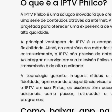
O que é a IPTV Philco?
A IPTV Philco é uma solução inovadora que of
uma série de conteúdos através da internet. A 
projetada para oferecer uma experiência de v
alta qualidade.
A principal vantagem do IPTV é a compati
flexibilidade. Afinal, ao contrário dos métodos 
entretenimento, o IPTV não precisa de ante
Ao integrar o serviço em sua televisão Philco,
transmissão é de alta qualidade.
A tecnologia garante imagens nítidas e
fidelidade, aprimorando a experiência visual e
o IPTV em sua Philco, os usuários têm aces
adicionais, como pausar, retroceder e 
programas.
Como baixar app na