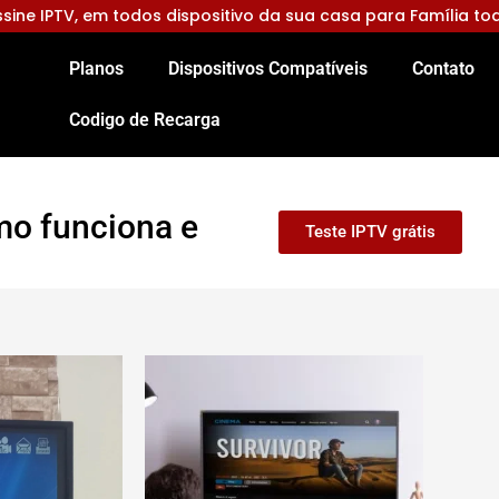
sine IPTV, em todos dispositivo da sua casa para Família to
Planos
Dispositivos Compatíveis
Contato
Codigo de Recarga
mo funciona e
Teste IPTV grátis