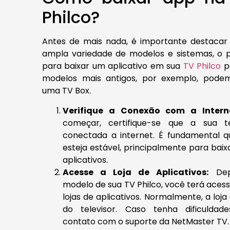
Philco?
Antes de mais nada, é importante destacar 
ampla variedade de modelos e sistemas, o 
para baixar um aplicativo em sua
TV Philco
po
modelos mais antigos, por exemplo, podem
uma TV Box.
Verifique a Conexão com a Intern
começar, certifique-se que a sua te
conectada a internet. É fundamental 
esteja estável, principalmente para baixa
aplicativos.
Acesse a Loja de Aplicativos:
Dep
modelo de sua TV Philco, você terá acess
lojas de aplicativos. Normalmente, a loj
do televisor. Caso tenha dificuldad
contato com o suporte da NetMaster TV