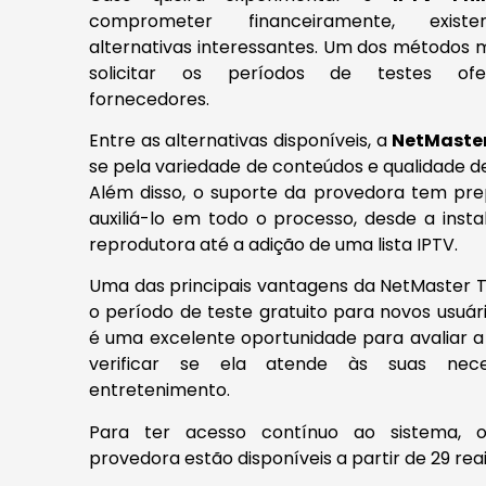
comprometer financeiramente, exis
alternativas interessantes. Um dos métodos 
solicitar os períodos de testes ofe
fornecedores.
Entre as alternativas disponíveis, a
NetMaste
se pela variedade de conteúdos e qualidade d
Além disso, o suporte da provedora tem pr
auxiliá-lo em todo o processo, desde a inst
reprodutora até a adição de uma lista IPTV.
Uma das principais vantagens da NetMaster T
o período de teste gratuito para novos usuári
é uma excelente oportunidade para avaliar a
verificar se ela atende às suas nece
entretenimento.
Para ter acesso contínuo ao sistema, 
provedora estão disponíveis a partir de 29 rea