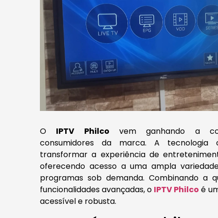
O
IPTV Philco
vem ganhando a con
consumidores da marca. A tecnologia 
transformar a experiência de entretenimen
oferecendo acesso a uma ampla variedade
programas sob demanda. Combinando a qu
funcionalidades avançadas, o
IPTV Philco
é um
acessível e robusta.