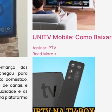
UNITV Mobile: Como Baixar 
Assinar IPTV
Read More »
fiança dos
chegou para
to doméstico,
 de canais e
alidade e as
a plataforma