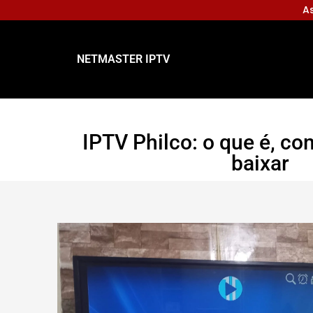
As
NETMASTER IPTV
IPTV Philco: o que é, co
baixar