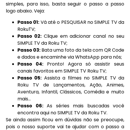
simples, para isso, basta seguir o passo a passo
logo abaixo. Veja:
Passo 01:
Vá até o PESQUISAR no SIMPLE TV da
RokuTV;
Passo 02:
Clique em adicionar canal no seu
SIMPLE TV da Roku TV;
Passo 03:
Bata uma foto da tela com QR Code
e dados e encaminhe via WhatsApp para nós;
Passo 04:
Pronto! Agora só assistir seus
canais favoritos em SIMPLE TV Roku TV;
Passo 05:
Assista a filmes no SIMPLE TV da
Roku TV de Lançamentos, Ação, Animes,
Aventura, Infantil, Clássicos, Comédia e muito
mais…
Passo 06:
As séries mais buscadas você
encontra aqui no SIMPLE TV da Roku TV.
Se ainda assim ficou em dúvidas não se preocupe,
pois o nosso suporte vai te ajudar com o passo a