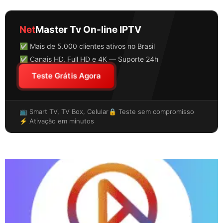
Net
Master Tv On-line IPTV
✅ Mais de 5.000 clientes ativos no Brasil
✅ Canais HD, Full HD e 4K — Suporte 24h
Teste Grátis Agora
📺 Smart TV, TV Box, Celular
🔒 Teste sem compromisso
⚡ Ativação em minutos