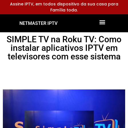
Assine IPTV, em todos dispositivo da sua casa para
Família toda.
NETMASTER IPTV
Dispositivos Compatíveis
Configurar Aplicativos
SIMPLE TV na Roku TV: Como
instalar aplicativos IPTV em
televisores com esse sistema