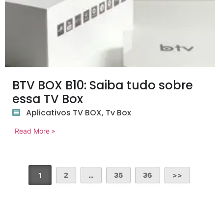
BTV BOX B10: Saiba tudo sobre
essa TV Box
Aplicativos TV BOX
,
Tv Box
Read More »
1
2
…
35
36