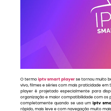
O termo
iptv smart player
se tornou muito b
vivo, filmes e séries com mais praticidade em S
player é projetado especialmente para disp
organização e maior compatibilidade com os p
completamente quando se usa um
iptv sma
rápido, mais leve e com navegação muito mais i