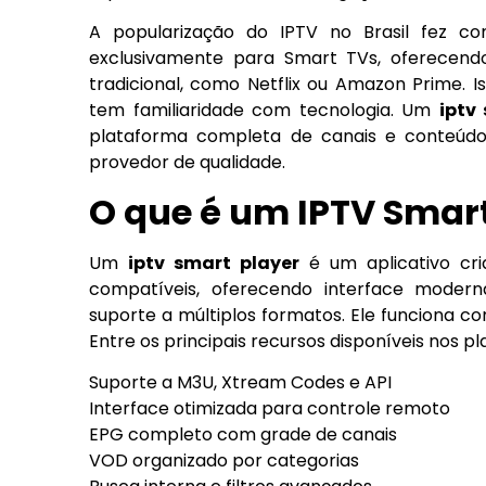
A popularização do IPTV no Brasil fez com
exclusivamente para Smart TVs, oferecend
tradicional, como Netflix ou Amazon Prime. I
tem familiaridade com tecnologia. Um
iptv
plataforma completa de canais e conteúd
provedor de qualidade.
O que é um IPTV Smart
Um
iptv smart player
é um aplicativo cria
compatíveis, oferecendo interface modern
suporte a múltiplos formatos. Ele funciona c
Entre os principais recursos disponíveis nos p
Suporte a M3U, Xtream Codes e API
Interface otimizada para controle remoto
EPG completo com grade de canais
VOD organizado por categorias