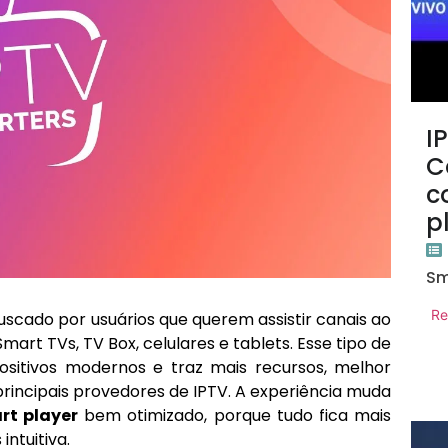
I
C
c
p
Sm
Re
uscado por usuários que querem assistir canais ao
mart TVs, TV Box, celulares e tablets. Esse tipo de
ositivos modernos e traz mais recursos, melhor
rincipais provedores de IPTV. A experiência muda
rt player
bem otimizado, porque tudo fica mais
ntuitiva.