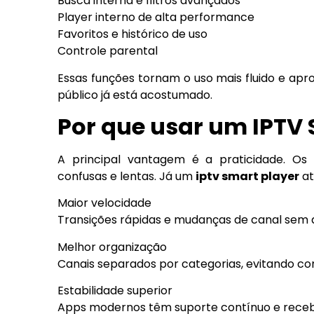
Busca interna e filtros avançados
Player interno de alta performance
Favoritos e histórico de uso
Controle parental
Essas funções tornam o uso mais fluido e ap
público já está acostumado.
Por que usar um IPTV 
A principal vantagem é a praticidade. Os 
confusas e lentas. Já um
iptv smart player
at
Maior velocidade
Transições rápidas e mudanças de canal sem
Melhor organização
Canais separados por categorias, evitando co
Estabilidade superior
Apps modernos têm suporte contínuo e receb