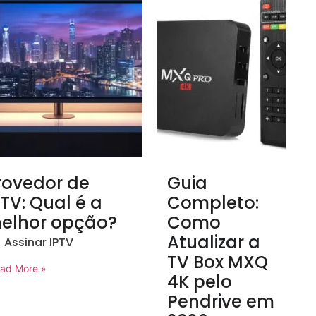
rovedor de
Guia
PTV: Qual é a
Completo:
elhor opção?
Como
Atualizar a
Assinar IPTV
TV Box MXQ
ad More »
4K pelo
Pendrive em