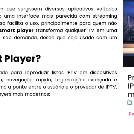
 que surgissem diversos aplicativos voltados
o uma interface mais parecida com streaming
sso facilita o uso, principalmente para quem não
 smart player
transforma qualquer TV em uma
o sob demanda, desde que seja usado com um
 Player?
do para reproduzir listas IPTV em dispositivos
P
a, navegação rápida, organização avançada e
I
omo a ponte entre o usuário e o provedor de IPTV.
m
layers mais modernos:
Re