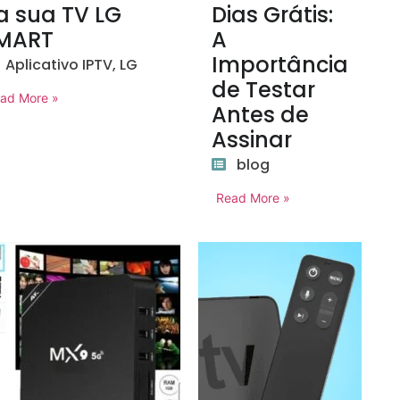
a sua TV LG
Dias Grátis:
MART
A
Importância
Aplicativo IPTV
,
LG
de Testar
ad More »
Antes de
Assinar
blog
Read More »