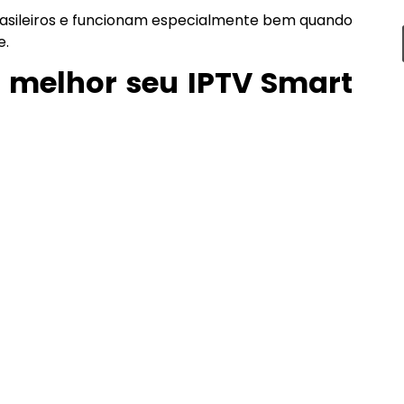
brasileiros e funcionam especialmente bem quando
e.
r melhor seu IPTV Smart