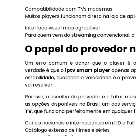
Compatibilidade com TVs modernas
Muitos players funcionam direto na loja de apl
Interface visual mais agradável
Para quem vem do streaming convencional, a 
O papel do provedor n
Um erro comum é achar que o player é o r
verdade é que o
iptv smart player
apenas ap
estabilidade, qualidade e velocidade é o prove
vai resolver.
Por isso, a escolha do provedor é o fator mai
as opções disponíveis no Brasil, um dos serv
TV
, que funciona perfeitamente em qualquer
Canais nacionais e internacionais em HD e Full
Catálogo extenso de filmes e séries