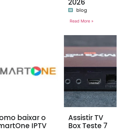
2026
blog
Read More »
omo baixar o
Assistir TV
martOne IPTV
Box Teste 7