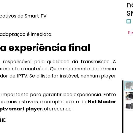
n
S
icativos da Smart TV.
Re
adaptação é imediata.
a experiência final
esponsável pela qualidade da transmissão. A
resenta o conteúdo. Quem realmente determina
dor de IPTV. Se a lista for instável, nenhum player
s importante para garantir boa experiência. Entre
iços mais estáveis e completos é o da
Net Master
iptv smart player
, oferecendo:
 HD