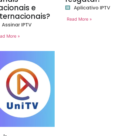
acionais e
Aplicativo IPTV
nternacionais?
Read More »
Assinar IPTV
ad More »