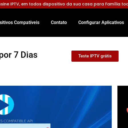
sine IPTV, em todos dispositivo da sua casa para Família to
sitivos Compatíveis
Contato
Configurar Aplicativos
por 7 Dias
Teste IPTV grátis