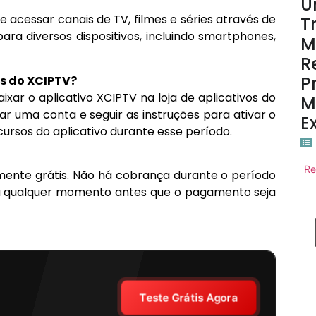
U
 acessar canais de TV, filmes e séries através de
T
para diversos dispositivos, incluindo smartphones,
M
R
P
is do XCIPTV?
aixar o aplicativo XCIPTV na loja de aplicativos do
M
iar uma conta e seguir as instruções para ativar o
E
cursos do aplicativo durante esse período.
Re
mente grátis. Não há cobrança durante o período
 a qualquer momento antes que o pagamento seja
Teste Grátis Agora