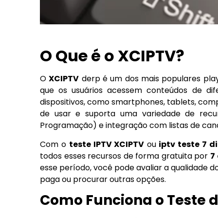
O Que é o XCIPTV?
O
XCIPTV
derp é um dos mais populares play
que os usuários acessem conteúdos de dif
dispositivos, como smartphones, tablets, compu
de usar e suporta uma variedade de recu
Programação) e integração com listas de cana
Com o
teste IPTV XCIPTV
ou
iptv teste 7 d
todos esses recursos de forma gratuita por
7
esse período, você pode avaliar a qualidade do
paga ou procurar outras opções.
Como Funciona o Teste de