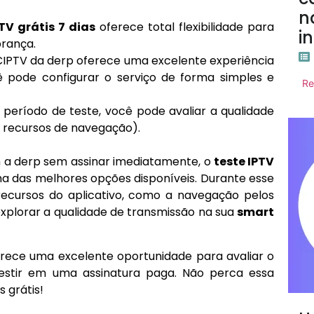
n
TV grátis 7 dias
oferece total flexibilidade para
i
brança.
CIPTV da derp oferece uma excelente experiência
ê pode configurar o serviço de forma simples e
Re
 período de teste, você pode avaliar a qualidade
e recursos de navegação).
a derp sem assinar imediatamente, o
teste IPTV
a das melhores opções disponíveis. Durante esse
ecursos do aplicativo, como a navegação pelos
 explorar a qualidade de transmissão na sua
smart
rece uma excelente oportunidade para avaliar o
vestir em uma assinatura paga. Não perca essa
s grátis!