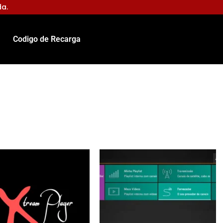
da.
Codigo de Recarga