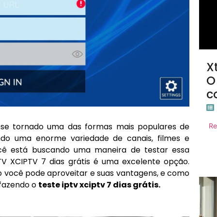
X
O
c
se tornado uma das formas mais populares de
Re
do uma enorme variedade de canais, filmes e
cê está buscando uma maneira de testar essa
V XCIPTV 7 dias grátis é uma excelente opção.
o você pode aproveitar e suas vantagens, e como
fazendo o
teste iptv xciptv 7 dias grátis.