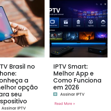
PTV Brasil no
IPTV Smart:
Phone:
Melhor App e
onheça a
Como Funciona
elhor opção
em 2026
ara seu
Assinar IPTV
ispositivo
Read More »
Assinar IPTV