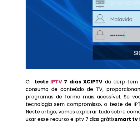
O
teste
IPTV
7 dias XCIPTV
da derp tem 
consumo de conteúdo de TV, proporcionan
programas de forma mais acessível. Se vo
tecnologia sem compromisso, o teste de IPT
Neste artigo, vamos explorar tudo sobre com
usar esse recurso e iptv 7 dias grátis
smart tv