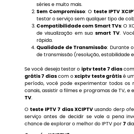
séries e muito mais.
Sem Compromisso
: O
teste IPTV XCIP
testar o serviço sem qualquer tipo de co
Compatibilidade com Smart TVs
: O X
de visualização em sua
smart TV
. Voc
rápida.
Qualidade de Transmissão
: Durante o
de transmissão (resolução, estabilidade 
Se você deseja testar o
iptv teste 7 dias
com 
grátis 7 dias
com o
xciptv teste grátis
é um
período, você pode experimentar todos os r
canais, assistir a filmes e programas de TV, e
TV
.
O
teste IPTV 7 dias XCIPTV
usando derp ofe
serviço antes de decidir se vale a pena in
chance de explorar o melhor do IPTV por
7
dia