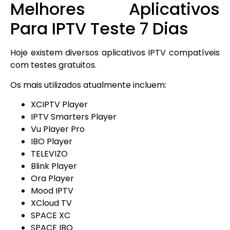
Melhores Aplicativos
Para IPTV Teste 7 Dias
Hoje existem diversos aplicativos IPTV compatíveis
com testes gratuitos.
Os mais utilizados atualmente incluem:
XCIPTV Player
IPTV Smarters Player
Vu Player Pro
IBO Player
TELEVIZO
Blink Player
Ora Player
Mood IPTV
XCloud TV
SPACE XC
SPACE IBO