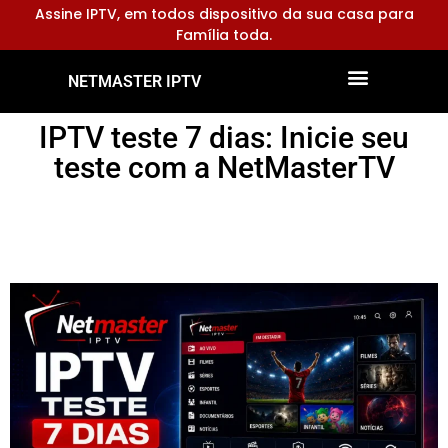
Assine IPTV, em todos dispositivo da sua casa para
Família toda.
NETMASTER IPTV
Dispositivos Compatíveis
Configurar Aplicativos
IPTV teste 7 dias: Inicie seu
teste com a NetMasterTV