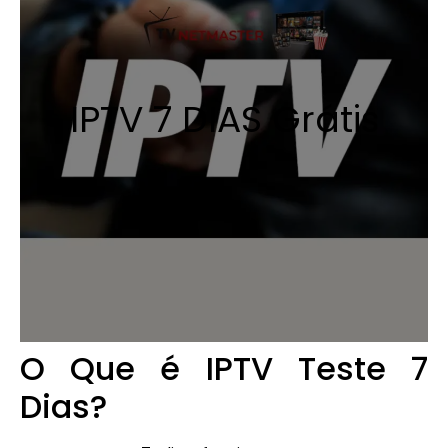
IPTV 7 DIAS Grátis
O Que é IPTV Teste 7
Dias?