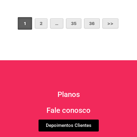
1
2
…
35
36
Planos
Fale conosco
Depoimentos Clientes