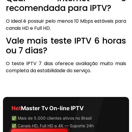
recomendada para IPTV?
O ideal é possuir pelo menos 10 Mbps estáveis para
canais HD e Full HD.
Vale mais teste IPTV 6 horas
ou 7 dias?
O teste IPTV 7 dias oferece avaliação muito mais
completa da estabilidade do serviço.
Net
Master Tv On-line IPTV
✅ Mais de 5.000 clientes ativos no Brasil
✅ Canais HD, Full HD e 4K — Suporte 24h