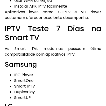
Usar Wi-Fi ou 4G/5G
Instalar APK IPTV facilmente
Aplicativos leves como XCIPTV e Vu Player
costumam oferecer excelente desempenho.
IPTV Teste 7 Dias na
Smart TV
As Smart TVs modernas possuem ótima
compatibilidade com aplicativos IPTV.
Samsung
IBO Player
SmartOne
Smart IPTV
DuplexPlay
SmartUP