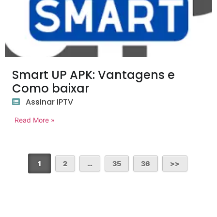
Smart UP APK: Vantagens e
Como baixar
Assinar IPTV
Read More »
1
2
…
35
36