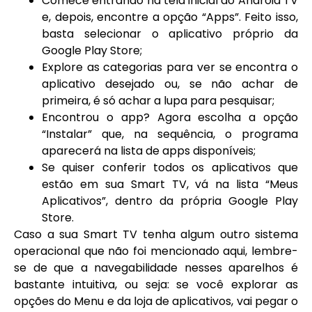
Comece entrando na tela inicial do Android TV
e, depois, encontre a opção “Apps”. Feito isso,
basta selecionar o aplicativo próprio da
Google Play Store;
Explore as categorias para ver se encontra o
aplicativo desejado ou, se não achar de
primeira, é só achar a lupa para pesquisar;
Encontrou o app? Agora escolha a opção
“Instalar” que, na sequência, o programa
aparecerá na lista de apps disponíveis;
Se quiser conferir todos os aplicativos que
estão em sua Smart TV, vá na lista “Meus
Aplicativos”, dentro da própria Google Play
Store.
Caso a sua Smart TV tenha algum outro sistema
operacional que não foi mencionado aqui, lembre-
se de que a navegabilidade nesses aparelhos é
bastante intuitiva, ou seja: se você explorar as
opções do Menu e da loja de aplicativos, vai pegar o