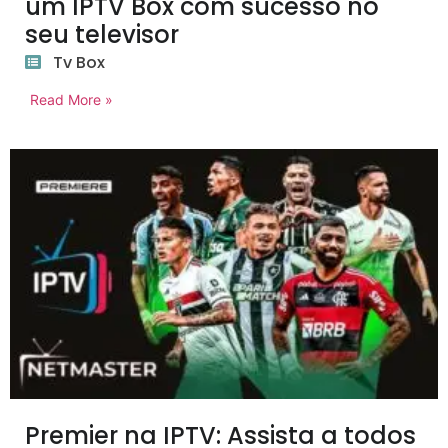
um IPTV Box com sucesso no
seu televisor
Tv Box
Read More »
Premier na IPTV: Assista a todos