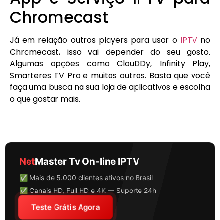
Chromecast
Já em relação outros players para usar o
IPTV
no
Chromecast, isso vai depender do seu gosto.
Algumas opções como ClouDDy, Infinity Play,
Smarteres TV Pro e muitos outros. Basta que você
faça uma busca na sua loja de aplicativos e escolha
o que gostar mais.
Net
Master Tv On-line IPTV
✅ Mais de 5.000 clientes ativos no Brasil
✅ Canais HD, Full HD e 4K — Suporte 24h
Teste Grátis Agora