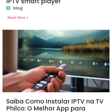
IPTV smart player
blog
Read More »
Saiba Como Instalar IPTV na TV
Philco: O Melhor App para