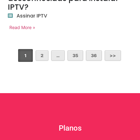
IPTV?
Assinar IPTV
Read More »
1
2
…
35
36
Planos