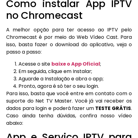
Como instalar App IPTV
no Chromecast
A melhor opção para ter acesso ao IPTV pelo
Chromecast é por meio do Web Vídeo Cast. Para
isso, basta fazer o download do aplicativo, veja o
passo a passo:
Acesse o site
baixe o App Oficial
;
Em seguida, clique em Instalar;
Aguarde a Instalação e abra o app;
Pronto, agora é só ter o seu login.
Para isso, basta que você entre em contato com o
suporte do Net TV Master. Você já vai receber os
dados para login e poderá fazer um
TESTE GRÁTIS
.
Caso ainda tenha dúvidas, confira nosso vídeo
abaixo:
App e Serviço IPTV para