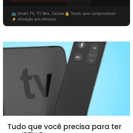
📺 Smart TV, TV Box, Celular
🔒 Teste sem compromisso
⚡ Ativação em minutos
Tudo que você precisa para ter