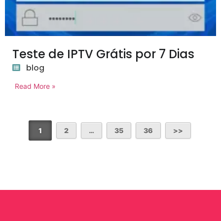
Teste de IPTV Grátis por 7 Dias
blog
Read More »
1
2
…
35
36