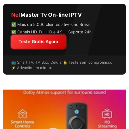
Net
Master Tv On-line IPTV
✅ Mais de 5.000 clientes ativos no Brasil
✅ Canais HD, Full HD e 4K — Suporte 24h
Teste Grátis Agora
📺 Smart TV, TV Box, Celular
🔒 Teste sem compromisso
⚡ Ativação em minutos