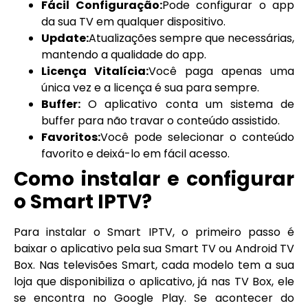
Fácil Configuração:
Pode configurar o app
da sua TV em qualquer dispositivo.
Update:
Atualizações sempre que necessárias,
mantendo a qualidade do app.
Licença Vitalícia:
Você paga apenas uma
única vez e a licença é sua para sempre.
Buffer:
O aplicativo conta um sistema de
buffer para não travar o conteúdo assistido.
Favoritos:
Você pode selecionar o conteúdo
favorito e deixá-lo em fácil acesso.
Como instalar e configurar
o Smart IPTV?
Para instalar o Smart IPTV, o primeiro passo é
baixar o aplicativo pela sua Smart TV ou Android TV
Box. Nas televisões Smart, cada modelo tem a sua
loja que disponibiliza o aplicativo, já nas TV Box, ele
se encontra no Google Play. Se acontecer do