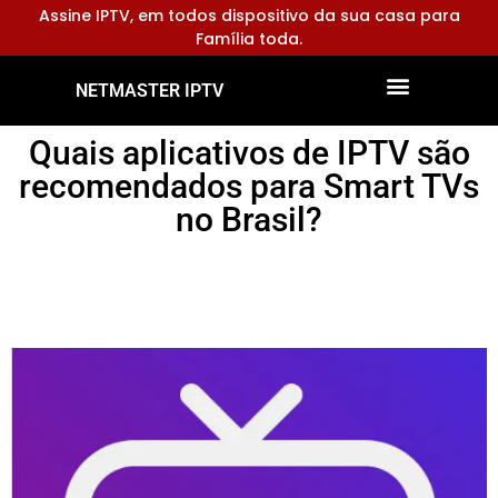
Assine IPTV, em todos dispositivo da sua casa para
Família toda.
NETMASTER IPTV
Dispositivos Compatíveis
Configurar Aplicativos
Quais aplicativos de IPTV são
recomendados para Smart TVs
no Brasil?