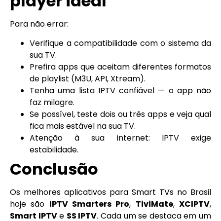
player ideal
Para não errar:
Verifique a compatibilidade com o sistema da
sua TV.
Prefira apps que aceitam diferentes formatos
de playlist (M3U, API, Xtream).
Tenha uma lista IPTV confiável — o app não
faz milagre.
Se possível, teste dois ou três apps e veja qual
fica mais estável na sua TV.
Atenção à sua internet: IPTV exige
estabilidade.
Conclusão
Os melhores aplicativos para Smart TVs no Brasil
hoje são
IPTV Smarters Pro
,
TiviMate
,
XCIPTV
,
Smart IPTV
e
SS IPTV
. Cada um se destaca em um