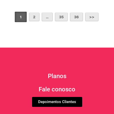
1
2
…
35
36
Planos
Fale conosco
Depoimentos Clientes