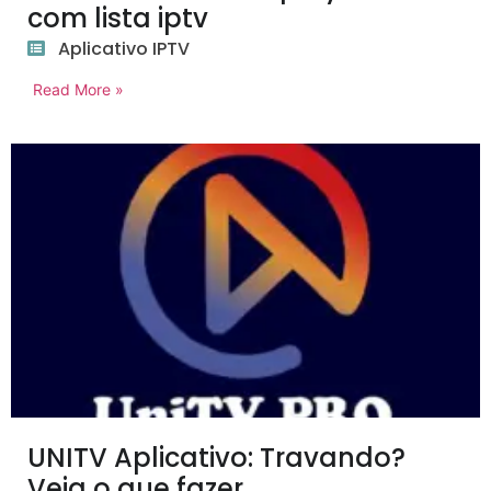
com lista iptv
Aplicativo IPTV
Read More »
UNITV Aplicativo: Travando?
Veja o que fazer