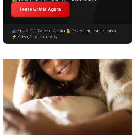
Teste Grátis Agora
📺 Smart TV, TV Box, Celular
🔒 Teste sem compromisso
⚡ Ativação em minutos