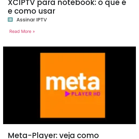
XCIPTV para notebook: o que é
e como usar
Assinar IPTV
Read More »
Meta-Player: veja como