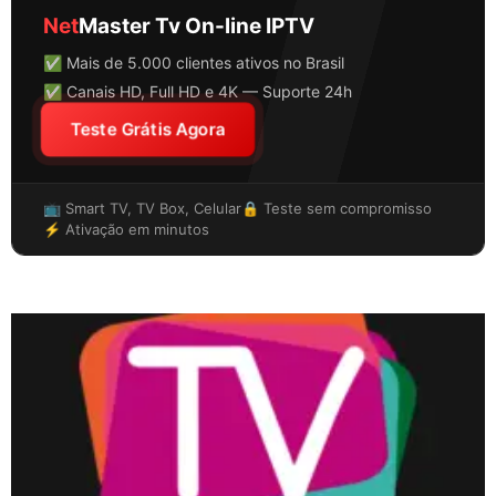
Net
Master Tv On-line IPTV
✅ Mais de 5.000 clientes ativos no Brasil
✅ Canais HD, Full HD e 4K — Suporte 24h
Teste Grátis Agora
📺 Smart TV, TV Box, Celular
🔒 Teste sem compromisso
⚡ Ativação em minutos