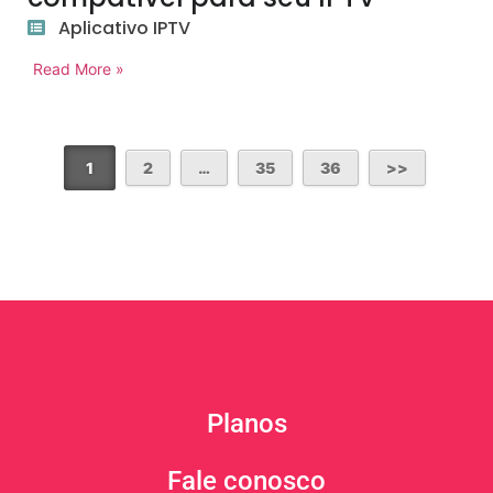
Aplicativo IPTV
Read More »
1
2
…
35
36
Planos
Fale conosco