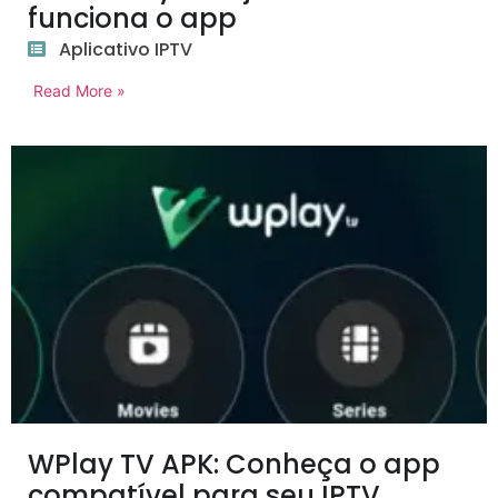
funciona o app
Aplicativo IPTV
Read More »
WPlay TV APK: Conheça o app
compatível para seu IPTV