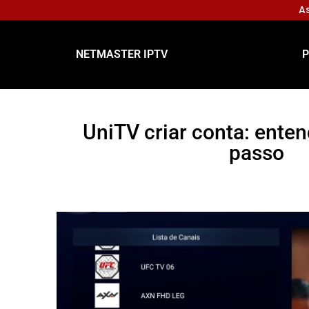
As
NETMASTER IPTV
P
UniTV criar conta: enten
passo