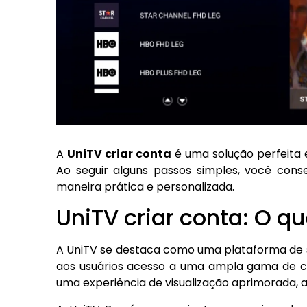
A
UniTV criar conta
é uma solução perfeita 
Ao seguir alguns passos simples, você cons
maneira prática e personalizada.
UniTV criar conta: O qu
A UniTV se destaca como uma plataforma de s
aos usuários acesso a uma ampla gama de co
uma experiência de visualização aprimorada,