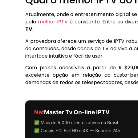
Atualmente, onde o entretenimento digital se
pelo
melhor IPTV
é constante. Entre as diver
TV
.
A provedora oferece um serviço de IPTV robust
de conteúdos, desde canais de TV ao vivo a 
interface intuitiva e fácil de usar.
Com planos acessíveis a partir de R $29,
excelente opção em relação ao custo-bene
demandas de todos os telespectadores, desde 
Net
Master Tv On-line IPTV
✅ Mais de 5.000 clientes ativos no Brasil
✅ Canais HD, Full HD e 4K — Suporte 24h