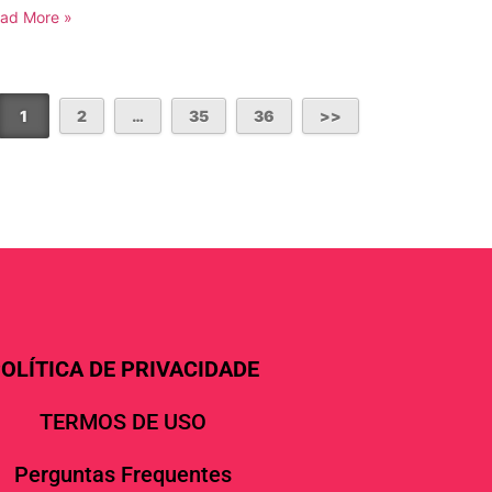
ad More »
1
2
…
35
36
OLÍTICA DE PRIVACIDADE
TERMOS DE USO
Perguntas Frequentes