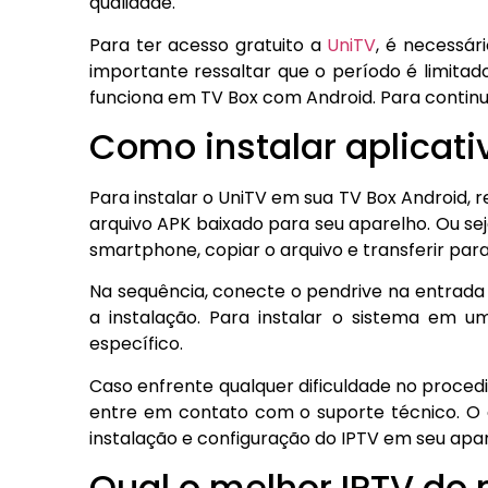
qualidade.
Para ter acesso gratuito a
UniTV
, é necessár
importante ressaltar que o período é limitad
funciona em TV Box com Android. Para continu
Como instalar aplicati
Para instalar o UniTV em sua TV Box Android,
arquivo APK baixado para seu aparelho. Ou se
smartphone, copiar o arquivo e transferir par
Na sequência, conecte o pendrive na entrada U
a instalação. Para instalar o sistema em u
específico.
Caso enfrente qualquer dificuldade no proced
entre em contato com o suporte técnico. O a
instalação e configuração do IPTV em seu apa
Qual o melhor IPTV d