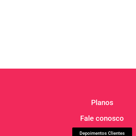
Planos
Fale conosco
Depoimentos Clientes