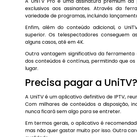
A UniTV Pro é uma assinatura premium da p
exclusivos aos assinantes. Através da fer
variedade de programas, incluindo lançamento
Enfim, além do conteúdo adicional, o UniT
superior. Os telespectadores conseguem as
alguns casos, até em 4K.
Outra vantagem significativa da ferramenta 
dos conteúdos é contínua, permitindo que o
lugar.
Precisa pagar a UniTV
A UniTV é um aplicativo definitivo de IPTV, r
Com milhares de conteúdos a disposição, in
nunca ficará sem algo para se entreter.
Em termos gerais, o aplicativo é recomendad
mas não quer gastar muito por isso. Outra car