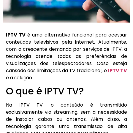
IPTV TV
é uma alternativa funcional para acessar
conteúdos televisivos pela internet. Atualmente,
com a crescente demanda por serviços de IPTV, a
tecnologia atende todas as preferências de
visualizações dos telespectadores. Caso esteja
cansado das limitações da TV tradicional, o
IPTV TV
é a solução.
O que é IPTV TV?
Na IPTV TV, o conteúdo é transmitido
exclusivamente via streaming, sem a necessidade
de instalar cabos ou antenas. Além disso, a
tecnologia garante uma transmissão de alta