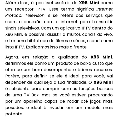
Além disso, é possível usufruir do
X96 Mini
como
um receptor IPTV. Esse termo significa
Internet
Protocol Televison
, e se refere aos serviços que
usam a conexão com a internet para transmitir
sinais televisivos. Com um aplicativo IPTV dentro do
X96 Mini, é possível assistir a muitos canais ao vivo,
e ter uma biblioteca de filmes e séries, usando uma
lista IPTV. Explicamos isso mais a frente.
Agora, em relação a qualidade do
X96 Mini
,
defiinimos ele como um produto de baixo custo que
oferece um bom desempenho e ótimos recursos.
Porém, para definir se ele é ideal para você, vai
depender de qual seja a sua finalidade. O
X96 Mini
é suficiente para cumprir com as funções básicas
de uma TV Box, mas se você estiver procurando
por um aparelho capaz de rodar até jogos mais
pesados, o ideal é investir em um modelo mais
potente.