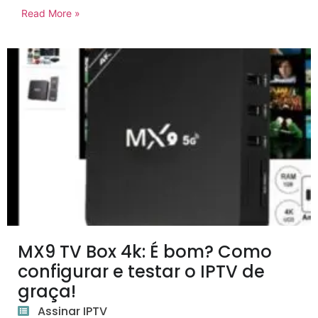
Read More »
MX9 TV Box 4k: É bom? Como
configurar e testar o IPTV de
graça!
Assinar IPTV