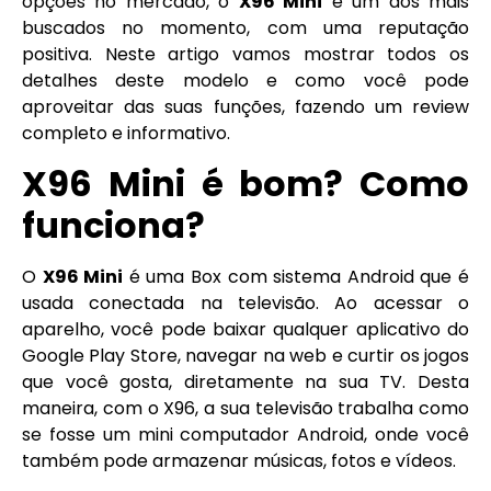
opções no mercado, o
X96 Mini
é um dos mais
buscados no momento, com uma reputação
positiva. Neste artigo vamos mostrar todos os
detalhes deste modelo e como você pode
aproveitar das suas funções, fazendo um review
completo e informativo.
X96 Mini
é bom? Como
funciona?
O
X96 Mini
é uma Box com sistema Android que é
usada conectada na televisão. Ao acessar o
aparelho, você pode baixar qualquer aplicativo do
Google Play Store, navegar na web e curtir os jogos
que você gosta, diretamente na sua TV. Desta
maneira, com o X96, a sua televisão trabalha como
se fosse um mini computador Android, onde você
também pode armazenar músicas, fotos e vídeos.