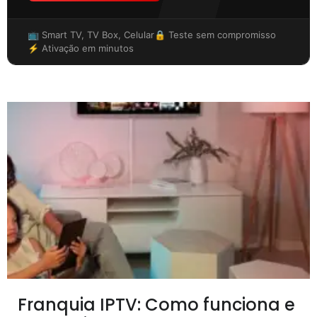
📺 Smart TV, TV Box, Celular
🔒 Teste sem compromisso
⚡ Ativação em minutos
Franquia IPTV: Como funciona e