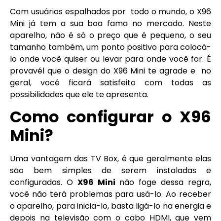
Com usuários espalhados por todo o mundo, o X96
Mini já tem a sua boa fama no mercado. Neste
aparelho, não é só o preço que é pequeno, o seu
tamanho também, um ponto positivo para colocá-
lo onde você quiser ou levar para onde você for. É
provavél que o design do X96 Mini te agrade e no
geral, você ficará satisfeito com todas as
possibilidades que ele te apresenta.
Como configurar o
X96
Mini
?
Uma vantagem das TV Box, é que geralmente elas
são bem simples de serem instaladas e
configuradas. O
X96 Mini
não foge dessa regra,
você não terá problemas para usá-lo. Ao receber
o aparelho, para inicia-lo, basta ligá-lo na energia e
depois na televisão com o cabo HDMI, que vem