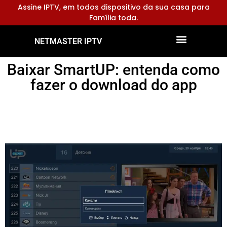
Assine IPTV, em todos dispositivo da sua casa para
Família toda.
NETMASTER IPTV
Dispositivos Compatíveis
Configurar Aplicativos
Baixar SmartUP: entenda como
fazer o download do app