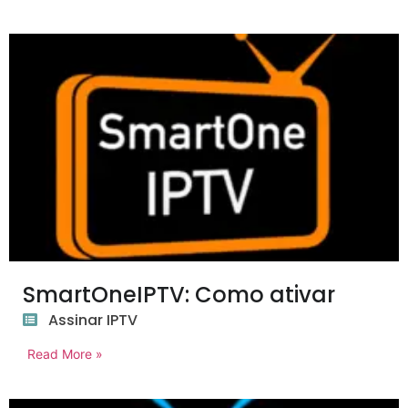
SmartOneIPTV: Como ativar
Assinar IPTV
Read More »