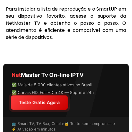
Para instalar a lista de reprodução e o SmartUP em
seu dispositivo favorito, acesse o suporte da
NetMaster TV e obtenha o passo a passo. O
atendimento é eficiente e compatível com uma
série de dispositivos.
Net
Master Tv On-line IPTV
✅ Mais de 5.000 clientes ativos no Brasil
✅ Canais HD, Full HD e 4K — Suporte 24h
Teste Grátis Agora
📺 Smart TV, TV Box, Celular
🔒 Teste sem compromisso
⚡ Ativação em minutos