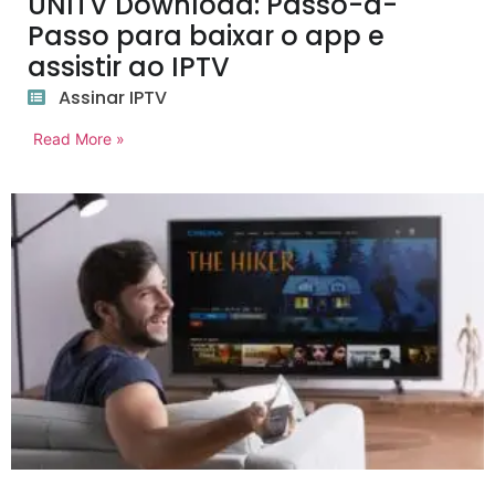
UNITV Download: Passo-a-
Passo para baixar o app e
assistir ao IPTV
Assinar IPTV
Read More »