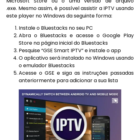
Microsoft Store ou o uma versão de arquivo
.exe. Mesmo assim, é possível assistir a IPTV usando
este player no Windows da seguinte forma:
Instale o Bluestacks no seu PC
Abra o Bluestacks e acesse o Google Play
Store na página inicial do Bluestacks
Pesquise “GSE Smart IPTV” e instale o app
O aplicativo será instalado no Windows usando
o emulador Bluestacks
Acesse o GSE e siga as instruções passadas
anteriormente para adicionar a sua lista