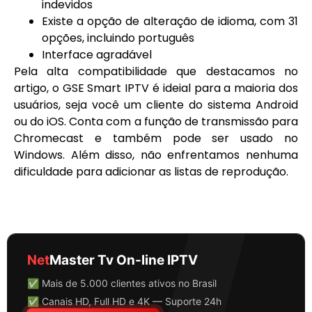
indevidos
Existe a opção de alteração de idioma, com 31
opções, incluindo português
Interface agradável
Pela alta compatibilidade que destacamos no
artigo, o GSE Smart IPTV é ideial para a maioria dos
usuários, seja você um cliente do sistema Android
ou do iOS. Conta com a função de transmissão para
Chromecast e também pode ser usado no
Windows. Além disso, não enfrentamos nenhuma
dificuldade para adicionar as listas de reprodução.
Net
Master Tv On-line IPTV
✅ Mais de 5.000 clientes ativos no Brasil
✅ Canais HD, Full HD e 4K — Suporte 24h