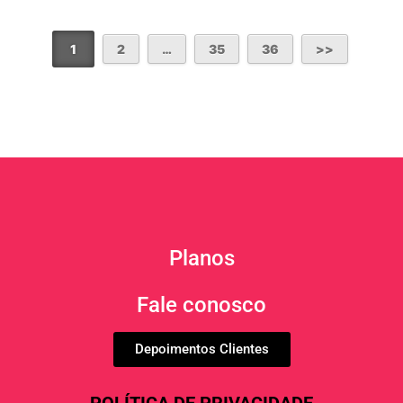
1
2
…
35
36
Planos
Fale conosco
Depoimentos Clientes