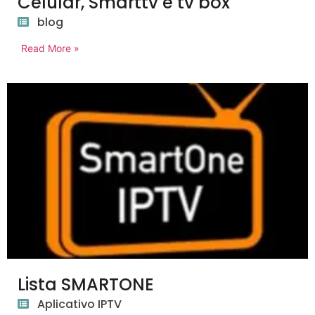
Celular, Smarttv e tv box
blog
Read More »
Lista SMARTONE
Aplicativo IPTV