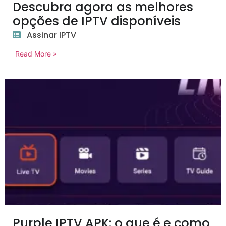
Descubra agora as melhores
opções de IPTV disponíveis
Assinar IPTV
Read More »
Purple IPTV APK: o que é e como