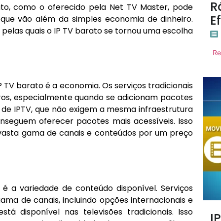
R
ato, como o oferecido pela Net TV Master, pode
E
 que vão além da simples economia de dinheiro.
 pelas quais o IP TV barato se tornou uma escolha
Re
 TV barato é a economia. Os serviços tradicionais
ros, especialmente quando se adicionam pacotes
s de IPTV, que não exigem a mesma infraestrutura
conseguem oferecer pacotes mais acessíveis. Isso
asta gama de canais e conteúdos por um preço
 a variedade de conteúdo disponível. Serviços
a de canais, incluindo opções internacionais e
á disponível nas televisões tradicionais. Isso
I