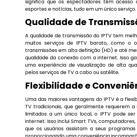
significa que os espectadores têm acesso 
esportes e notícias, tudo em um único serviço.
Qualidade de Transmiss
A qualidade de transmissão do IPTV tem melho
muitos serviços de IPTV barato, como o 
transmissões em alta definição (HD) e até m
qualidade da conexão com a internet. Isso g
uma experiência de visualização de alta qua
pelos serviços de TV a cabo ou satélite.
Flexibilidade e Conveniê
Uma das maiores vantagens do IPTV é a flexibi
TV tradicionais, que geralmente requerem a 
limitados a um único local, o IPTV pode se
internet. Isso inclui Smart TVs, computadores,
que os usuários assistam a seus programas 
proporcionando uma conveniência incompará