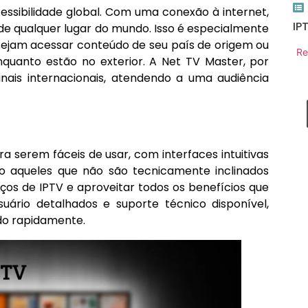
cessibilidade global. Com uma conexão à internet,
IP
de qualquer lugar do mundo. Isso é especialmente
esejam acessar conteúdo de seu país de origem ou
Re
nquanto estão no exterior. A Net TV Master, por
ais internacionais, atendendo a uma audiência
a serem fáceis de usar, com interfaces intuitivas
o aqueles que não são tecnicamente inclinados
os de IPTV e aproveitar todos os benefícios que
uário detalhados e suporte técnico disponível,
do rapidamente.