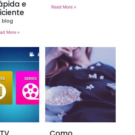
ápida e
Read More »
ficiente
blog
ad More »
PTV
Como