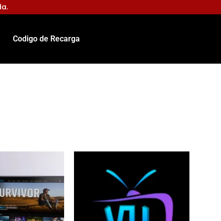
da.
Codigo de Recarga