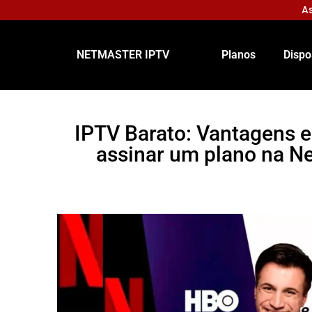
As
NETMASTER IPTV
Planos
Dispo
IPTV Barato: Vantagens e
assinar um plano na N