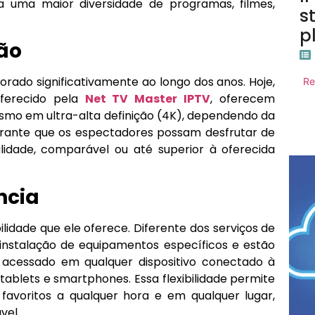
a uma maior diversidade de programas, filmes,
s
p
ão
rado significativamente ao longo dos anos. Hoje,
Re
oferecido pela
Net TV Master IPTV
, oferecem
esmo em ultra-alta definição (4K), dependendo da
arante que os espectadores possam desfrutar de
lidade, comparável ou até superior à oferecida
ncia
lidade que ele oferece. Diferente dos serviços de
instalação de equipamentos específicos e estão
r acessado em qualquer dispositivo conectado à
 tablets e smartphones. Essa flexibilidade permite
favoritos a qualquer hora e em qualquer lugar,
vel.