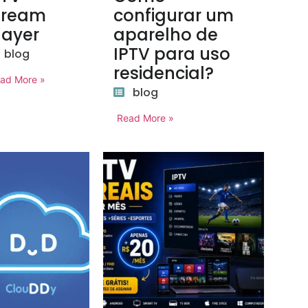
tream
configurar um
layer
aparelho de
IPTV para uso
blog
residencial?
ad More »
blog
Read More »