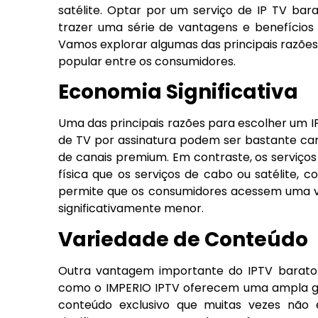
satélite. Optar por um serviço de IP TV bar
trazer uma série de vantagens e benefícios
Vamos explorar algumas das principais razões
popular entre os consumidores.
Economia Significativa
Uma das principais razões para escolher um IP
de TV por assinatura podem ser bastante ca
de canais premium. Em contraste, os serviço
física que os serviços de cabo ou satélite, 
permite que os consumidores acessem uma v
significativamente menor.
Variedade de Conteúdo
Outra vantagem importante do IPTV barato é
como o IMPERIO IPTV oferecem uma ampla gam
conteúdo exclusivo que muitas vezes não est