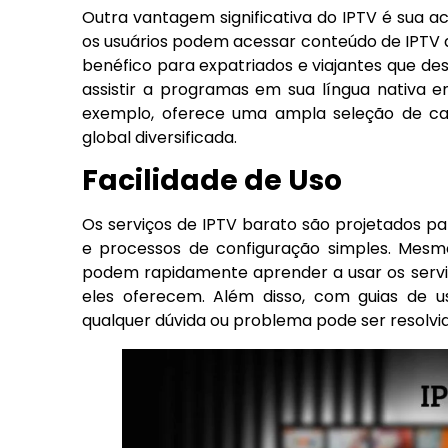
Outra vantagem significativa do IPTV é sua a
os usuários podem acessar conteúdo de IPTV 
benéfico para expatriados e viajantes que d
assistir a programas em sua língua nativa e
exemplo, oferece uma ampla seleção de can
global diversificada.
Facilidade de Uso
Os serviços de IPTV barato são projetados par
e processos de configuração simples. Mesm
podem rapidamente aprender a usar os serviç
eles oferecem. Além disso, com guias de us
qualquer dúvida ou problema pode ser resolvi