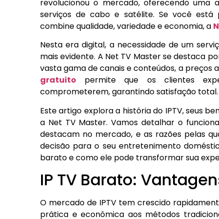
revolucionou o mercado, oferecendo uma alte
serviços de cabo e satélite. Se você est
combine qualidade, variedade e economia, a
N
Nesta era digital, a necessidade de um serv
mais evidente. A Net TV Master se destaca po
vasta gama de canais e conteúdos, a preços ac
gratuito
permite que os clientes exp
comprometerem, garantindo satisfação total.
Este artigo explora a história do IPTV, seus 
a Net TV Master. Vamos detalhar o funcionam
destacam no mercado, e as razões pelas qua
decisão para o seu entretenimento doméstic
barato e como ele pode transformar sua experi
IP TV Barato: Vantagen
O mercado de IPTV tem crescido rapidamente
prática e econômica aos métodos tradicion