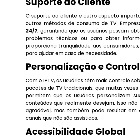
Suporte ao Cliente
O suporte ao cliente é outro aspecto importa
outros métodos de consumo de TV. Empre
24/7
, garantindo que os usuários possam obt
problemas técnicos ou para obter informa
proporciona tranquilidade aos consumidores
para ajudar em caso de necessidade.
Personalização e Contro
Com o IPTV, os usuários têm mais controle so
pacotes de TV tradicionais, que muitas vezes
permitem que os usuários personalizem sua
conteúdos que realmente desejam. Isso não a
agradável, mas também pode resultar em e
canais que não são assistidos.
Acessibilidade Global