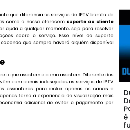
nte que diferencia os serviços de IPTV barato de
sas como a nossa oferecem
suporte ao cliente
er ajuda a qualquer momento, seja para resolver
ções sobre o serviço. Esse nível de suporte
, sabendo que sempre haverá alguém disponível
le
bre o que assistem e como assistem. Diferente dos
 vêm com canais indesejados, os serviços de IPTV
s assinaturas para incluir apenas os canais e
D
penas torna a experiência de visualização mais
D
conomia adicional ao evitar o pagamento por
P
é
f