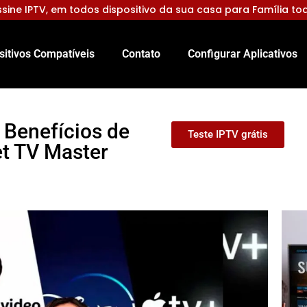
sine IPTV, em todos dispositivo da sua casa para Família to
sitivos Compatíveis
Contato
Configurar Aplicativos
 Benefícios de
Teste IPTV grátis
et TV Master