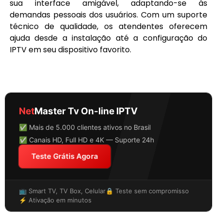
sua interface amigável, adaptando-se às
demandas pessoais dos usuários. Com um suporte
técnico de qualidade, os atendentes oferecem
ajuda desde a instalação até a configuração do
IPTV em seu dispositivo favorito.
Net
Master Tv On-line IPTV
✅ Mais de 5.000 clientes ativos no Brasil
✅ Canais HD, Full HD e 4K — Suporte 24h
Teste Grátis Agora
📺 Smart TV, TV Box, Celular
🔒 Teste sem compromisso
⚡ Ativação em minutos