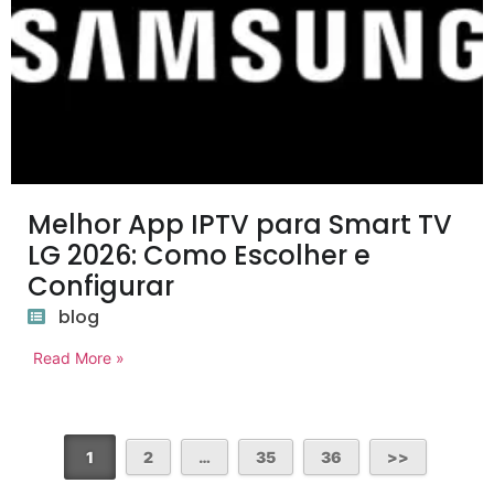
Melhor App IPTV para Smart TV
LG 2026: Como Escolher e
Configurar
blog
Read More »
1
2
…
35
36