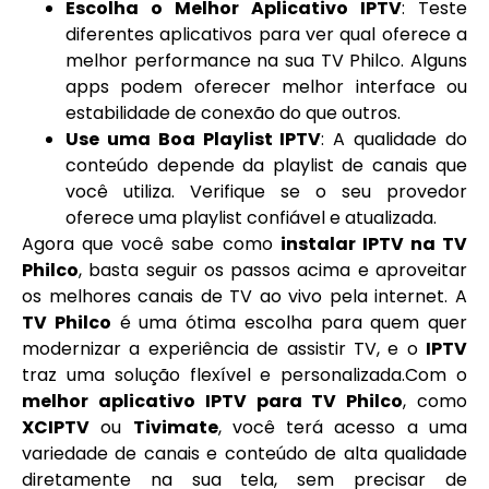
Escolha o Melhor Aplicativo IPTV
: Teste
diferentes aplicativos para ver qual oferece a
melhor performance na sua TV Philco. Alguns
apps podem oferecer melhor interface ou
estabilidade de conexão do que outros.
Use uma Boa Playlist IPTV
: A qualidade do
conteúdo depende da playlist de canais que
você utiliza. Verifique se o seu provedor
oferece uma playlist confiável e atualizada.
Agora que você sabe como
instalar IPTV na TV
Philco
, basta seguir os passos acima e aproveitar
os melhores canais de TV ao vivo pela internet. A
TV Philco
é uma ótima escolha para quem quer
modernizar a experiência de assistir TV, e o
IPTV
traz uma solução flexível e personalizada.Com o
melhor aplicativo IPTV para TV Philco
, como
XCIPTV
ou
Tivimate
, você terá acesso a uma
variedade de canais e conteúdo de alta qualidade
diretamente na sua tela, sem precisar de