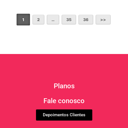
1
2
…
35
36
Planos
Fale conosco
Depoimentos Clientes