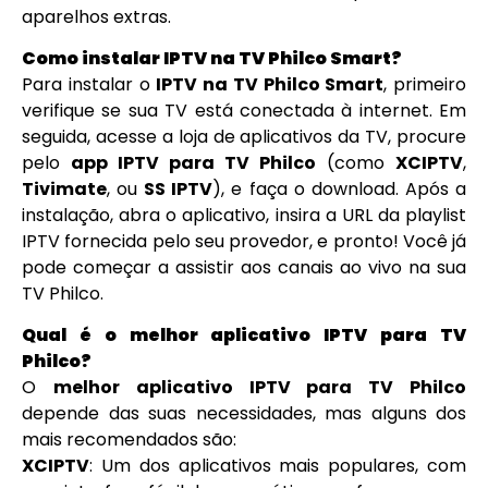
aparelhos extras.
Como instalar IPTV na TV Philco Smart?
Para instalar o
IPTV na TV Philco Smart
, primeiro
verifique se sua TV está conectada à internet. Em
seguida, acesse a loja de aplicativos da TV, procure
pelo
app IPTV para TV Philco
(como
XCIPTV
,
Tivimate
, ou
SS IPTV
), e faça o download. Após a
instalação, abra o aplicativo, insira a URL da playlist
IPTV fornecida pelo seu provedor, e pronto! Você já
pode começar a assistir aos canais ao vivo na sua
TV Philco.
Qual é o melhor aplicativo IPTV para TV
Philco?
O
melhor aplicativo IPTV para TV Philco
depende das suas necessidades, mas alguns dos
mais recomendados são:
XCIPTV
: Um dos aplicativos mais populares, com