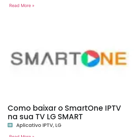
Read More »
Como baixar o SmartOne IPTV
na sua TV LG SMART
Aplicativo IPTV
,
LG
Read More »