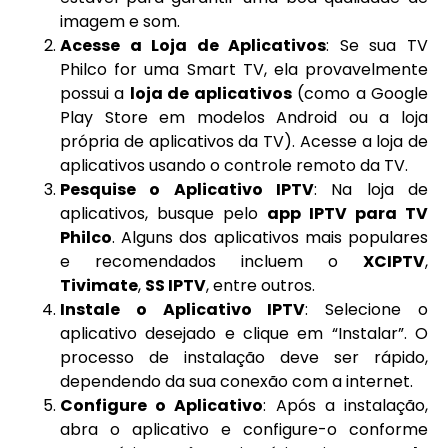
imagem e som.
Acesse a Loja de Aplicativos
: Se sua TV
Philco for uma Smart TV, ela provavelmente
possui a
loja de aplicativos
(como a Google
Play Store em modelos Android ou a loja
própria de aplicativos da TV). Acesse a loja de
aplicativos usando o controle remoto da TV.
Pesquise o Aplicativo IPTV
: Na loja de
aplicativos, busque pelo
app IPTV para TV
Philco
. Alguns dos aplicativos mais populares
e recomendados incluem o
XCIPTV
,
Tivimate
,
SS IPTV
, entre outros.
Instale o Aplicativo IPTV
: Selecione o
aplicativo desejado e clique em “Instalar”. O
processo de instalação deve ser rápido,
dependendo da sua conexão com a internet.
Configure o Aplicativo
: Após a instalação,
abra o aplicativo e configure-o conforme