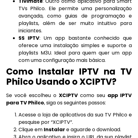
Tivimate
: Outro ótimo aplicativo para Smart
TVs Philco. Ele permite uma personalização
avançada, como guias de programação e
playlists, além de ser muito intuitivo para
iniciantes.
SS IPTV
: Um app bastante conhecido que
oferece uma instalação simples e suporte a
playlists M3U. Ideal para quem quer um app
com uma configuração mais básica.
Como Instalar IPTV na TV
Philco Usando o XCIPTV?
Se você escolheu o
XCIPTV
como seu
app IPTV
para TV Philco
, siga os seguintes passos:
Acesse a loja de aplicativos da sua TV Philco e
pesquise por “XCIPTV”.
Clique em
Instalar
e aguarde o download.
Abra o aplicativo e insira o URL da sua playlist